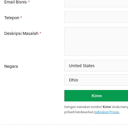
Email Bisnis
*
Telepon
*
Deskripsi Masalah
*
Negara
Dengan menekan tombol '
Kirim
' Anda men
pribadi berdasarkan
Kebijakan Privasi
.