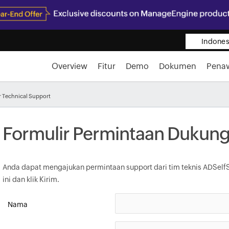
Indones
Overview
Fitur
Demo
Dokumen
Pena
r Technical Support
Formulir Permintaan Dukun
Anda dapat mengajukan permintaan support dari tim teknis ADSelfSer
ini dan klik Kirim.
Nama