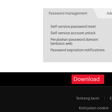
Password management
Ad
Self-service password reset
Self-service account unlock
Perubahan password domain
berbasis web
Password expiration notifications
Download
Tentang kami
E
Kebijakan cookie