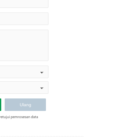
yetujui pemrosesan data