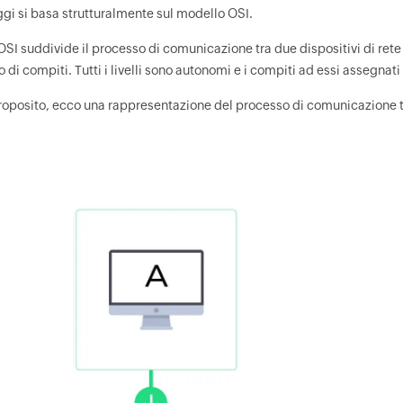
oggi si basa strutturalmente sul modello OSI.
OSI suddivide il processo di comunicazione tra due dispositivi di rete i
 di compiti. Tutti i livelli sono autonomi e i compiti ad essi assegn
roposito, ecco una rappresentazione del processo di comunicazione tr