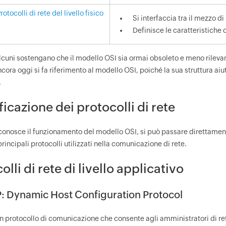
Protocolli di rete del livello fisico
Si interfaccia tra il mezzo di 
Definisce le caratteristiche 
cuni sostengano che il modello OSI sia ormai obsoleto e meno rilevant
ncora oggi si fa riferimento al modello OSI, poiché la sua struttura aiut
.
ficazione dei protocolli di rete
conosce il funzionamento del modello OSI, si può passare direttamente
principali protocolli utilizzati nella comunicazione di rete.
olli di rete di livello applicativo
: Dynamic Host Configuration Protocol
n protocollo di comunicazione che consente agli amministratori di rete