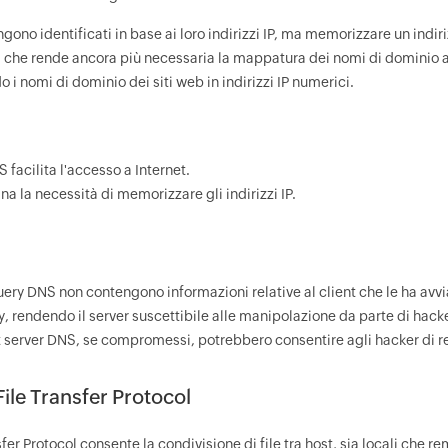
ngono identificati in base ai loro indirizzi IP, ma memorizzare un indir
l che rende ancora più necessaria la mappatura dei nomi di dominio agl
 i nomi di dominio dei siti web in indirizzi IP numerici.
S facilita l'accesso a Internet.
na la necessità di memorizzare gli indirizzi IP.
uery DNS non contengono informazioni relative al client che le ha avvia
y, rendendo il server suscettibile alle manipolazione da parte di hack
ot server DNS, se compromessi, potrebbero consentire agli hacker di re
File Transfer Protocol
nsfer Protocol consente la condivisione di file tra host, sia locali che re