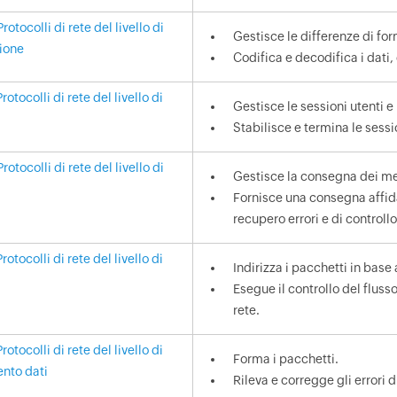
Protocolli di rete del livello di
Gestisce le differenze di for
ione
Codifica e decodifica i dati
Protocolli di rete del livello di
Gestisce le sessioni utenti e 
Stabilisce e termina le sessio
Protocolli di rete del livello di
Gestisce la consegna dei me
Fornisce una consegna affid
recupero errori e di controllo
Protocolli di rete del livello di
Indirizza i pacchetti in base a
Esegue il controllo del fluss
rete.
Protocolli di rete del livello di
Forma i pacchetti.
nto dati
Rileva e corregge gli errori 