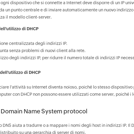
, ogni dispositivo che si connette a Internet deve disporre di un IP uni
P da un punto centrale e di inviare automaticamente un nuovo indirizzo
za il modello client-server.
ell'utilizzo di DHCP
one centralizzata degli indirizzi IP.
unta senza problemi di nuovi client alla rete.
lizzo degli indirizzi IP, per ridurre il numero totale di indirizzi IP necess
dell'utilizzo di DHCP
iare l'attività su Internet diventa noioso, poiché lo stesso dispositivo
mputer con DHCP non possono essere utilizzati come server, poiché i 
: Domain Name System protocol
lo DNS aiuta a tradurre o a mappare i nomi degli host in indirizzi IP. I
stribuito su una gerarchia di server di nomi.