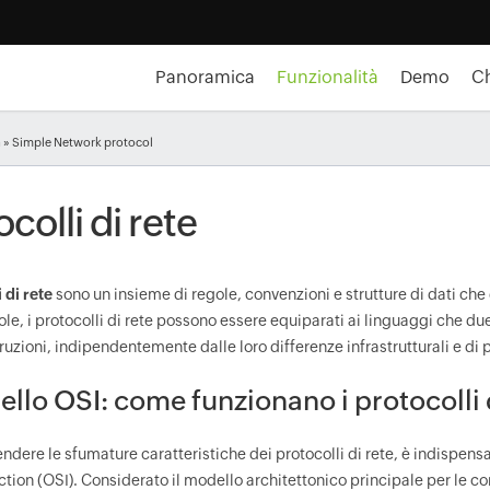
Panoramica
Funzionalità
Demo
Ch
à
» Simple Network protocol
colli di rete
 di rete
sono un insieme di regole, convenzioni e strutture di dati che d
role, i protocolli di rete possono essere equiparati ai linguaggi che
ruzioni, indipendentemente dalle loro differenze infrastrutturali e di
ello OSI: come funzionano i protocolli 
ndere le sfumature caratteristiche dei protocolli di rete, è indispen
tion (OSI). Considerato il modello architettonico principale per le c