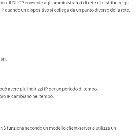
voco. Il DHCP consente agli amministratori di rete di distribuire gli
 IP quando un dispositivo si collega da un punto diverso della rete.
ari.
 può avere più indirizzi IP per un periodo di tempo.
loro IP cambiano nel tempo.
l DNS funziona secondo un modello client-server e utilizza un