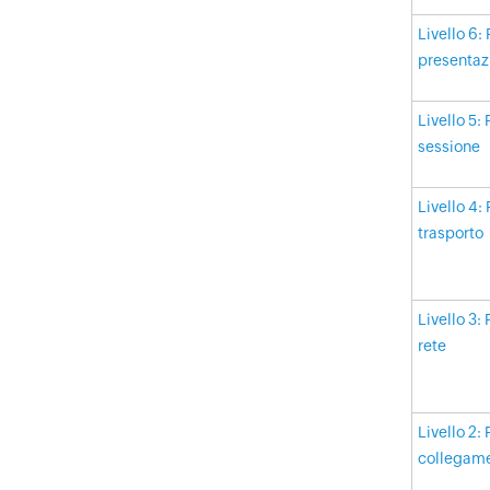
Livello 6: 
presentaz
Livello 5: 
sessione
Livello 4: 
trasporto
Livello 3: 
rete
Livello 2: 
collegame