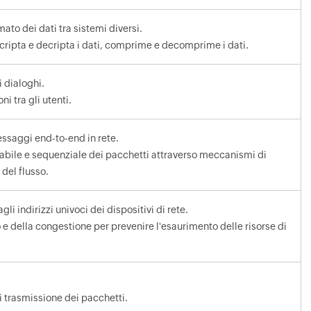
mato dei dati tra sistemi diversi.
, cripta e decripta i dati, comprime e decomprime i dati.
i dialoghi.
ni tra gli utenti.
ssaggi end-to-end in rete.
abile e sequenziale dei pacchetti attraverso meccanismi di
 del flusso.
gli indirizzi univoci dei dispositivi di rete.
o e della congestione per prevenire l'esaurimento delle risorse di
di trasmissione dei pacchetti.