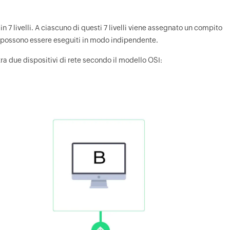
n 7 livelli. A ciascuno di questi 7 livelli viene assegnato un compito
ati possono essere eseguiti in modo indipendente.
a due dispositivi di rete secondo il modello OSI: