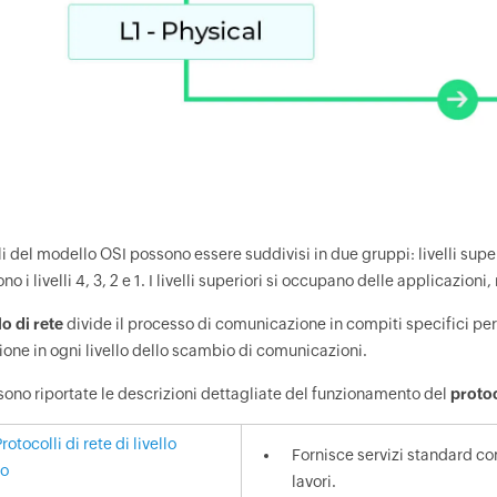
lli del modello OSI possono essere suddivisi in due gruppi: livelli superio
 i livelli 4, 3, 2 e 1. I livelli superiori si occupano delle applicazioni,
o di rete
divide il processo di comunicazione in compiti specifici per 
zione in ogni livello dello scambio di comunicazioni.
sono riportate le descrizioni dettagliate del funzionamento del
protoc
Protocolli di rete di livello
Fornisce servizi standard com
vo
lavori.