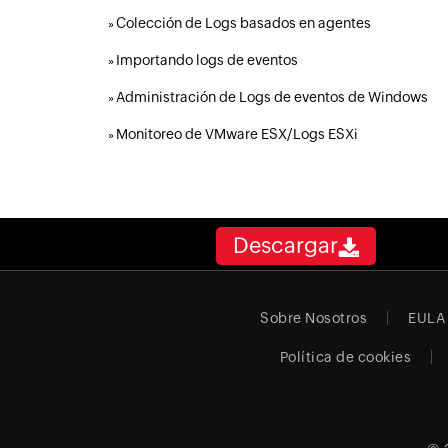
Colección de Logs basados en agentes
»
Importando logs de eventos
»
Administración de Logs de eventos de Windows
»
Monitoreo de VMware ESX/Logs ESXi
»
Descargar
Sobre Nosotros
EULA
Política de cookies