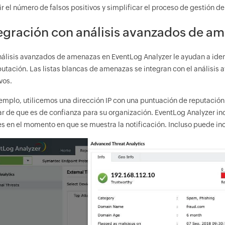
ir el número de falsos positivos y simplificar el proceso de gestión 
egración con análisis avanzados de a
nálisis avanzados de amenazas en EventLog Analyzer le ayudan a iden
putación. Las listas blancas de amenazas se integran con el análisis
vos.
jemplo, utilicemos una dirección IP con una puntuación de reputació
ar de que es de confianza para su organización. EventLog Analyzer inc
s en el momento en que se muestra la notificación. Incluso puede inclu