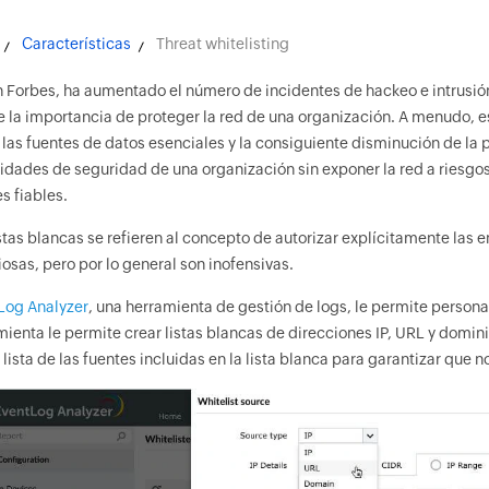
Características
Threat whitelisting
 Forbes, ha aumentado el número de incidentes de hackeo e intrusión
e la importancia de proteger la red de una organización. A menudo, est
 las fuentes de datos esenciales y la consiguiente disminución de la 
idades de seguridad de una organización sin exponer la red a riesgos
s fiables.
istas blancas se refieren al concepto de autorizar explícitamente las
osas, pero por lo general son inofensivas.
Log Analyzer
, una herramienta de gestión de logs, le permite personal
ienta le permite crear listas blancas de direcciones IP, URL y domini
 lista de las fuentes incluidas en la lista blanca para garantizar que n