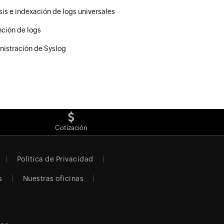
sis e indexación de logs universales
ción de logs
istración de Syslog
Cotización
Política de Privacidad
s
Nuestras oficinas