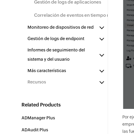
Gestión de logs de aplicaciones
Correlación de eventos en tiempo real
Monitoreo de dispositivos de red
Gestión de logs de endpoint
Informes de seguimiento del
sistema y del usuario
Más características
Recursos
Related Products
Por e
ADManager Plus
empre
ADAudit Plus
las f