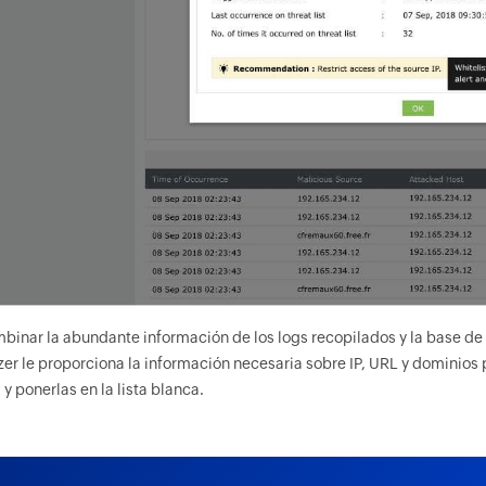
mbinar la abundante información de los logs recopilados y la base d
zer le proporciona la información necesaria sobre IP, URL y dominios
, y ponerlas en la lista blanca.