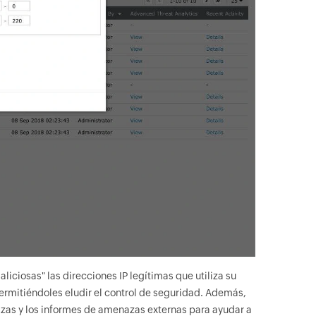
ciosas" las direcciones IP legítimas que utiliza su
permitiéndoles eludir el control de seguridad. Además,
nazas y los informes de amenazas externas para ayudar a