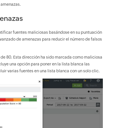
de amenazas.
menazas
tificar fuentes maliciosas basándose en su puntuación
 avanzado de amenazas para reducir el número de falsos
n de 80. Esta dirección ha sido marcada como maliciosa
luye una opción para poner en la lista blanca las
ir varias fuentes en una lista blanca con un solo clic.