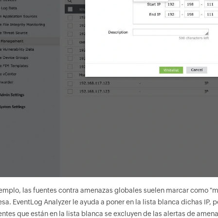
jemplo, las fuentes contra amenazas globales suelen marcar como "mali
sa. EventLog Analyzer le ayuda a poner en la lista blanca dichas IP, 
uentes que están en la lista blanca se excluyen de las alertas de ame