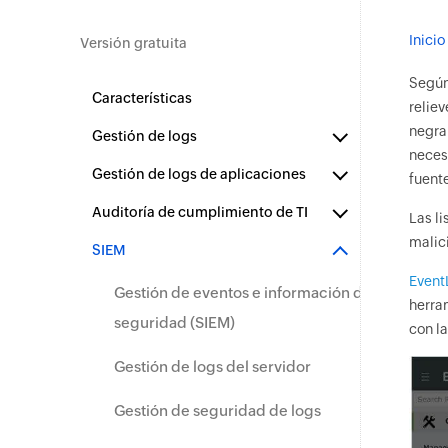
Inicio
Versión gratuita
Según
Características
reliev
negra
Gestión de logs
neces
Gestión de logs de aplicaciones
fuente
Auditoría de cumplimiento de TI
Las l
malici
SIEM
Event
Gestión de eventos e información de
herram
seguridad (SIEM)
con la
Gestión de logs del servidor
Gestión de seguridad de logs