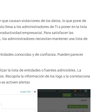
 que causan violaciones de los datos, lo que pone de
o lleva a los administradores de TI a poner en la lista
productividad empresarial. Para satisfacer las
, los administradores necesitan mantener una lista de
 entidades conocidas y de confianza. Pueden parecer
izar la lista de entidades o fuentes admisibles. La
os. Recopila la información de los logs y la correlaciona
o se activen alertas