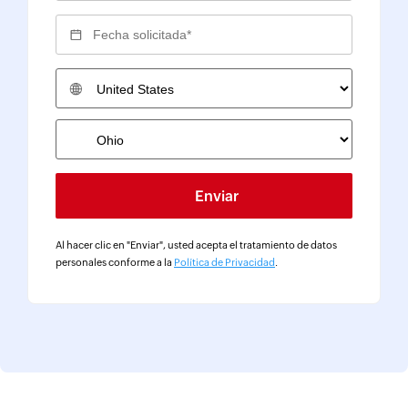
Requested Date*
Country
Al hacer clic en "Enviar", usted acepta el tratamiento de datos
personales conforme a la
Política de Privacidad
.