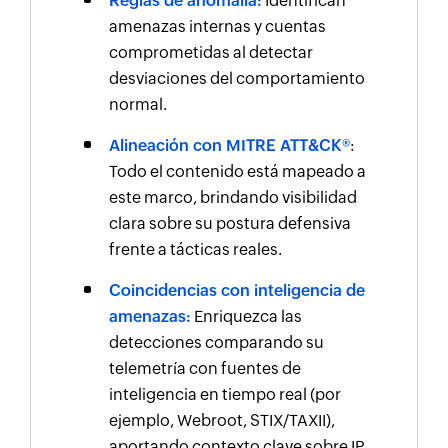
Reglas de anomalía:
Identifican
amenazas internas y cuentas
comprometidas al detectar
desviaciones del comportamiento
normal.
Alineación con MITRE ATT&CK®
:
Todo el contenido está mapeado a
este marco, brindando visibilidad
clara sobre su postura defensiva
frente a tácticas reales.
Coincidencias con inteligencia de
amenazas:
Enriquezca las
detecciones comparando su
telemetría con fuentes de
inteligencia en tiempo real (por
ejemplo, Webroot, STIX/TAXII),
aportando contexto clave sobre IP,