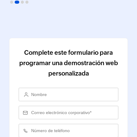
Complete este formulario para
programar una demostración web
personalizada
Name
Business E-mail
Phone Number