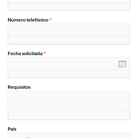
Número telefónico
*
Fecha solicitada
*
Requisitos
País