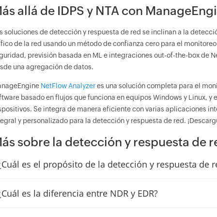
ás allá de IDPS y NTA con ManageEng
s soluciones de detección y respuesta de red se inclinan a la detecc
áfico de la red usando un método de confianza cero para el monitoreo 
guridad, previsión basada en ML e integraciones out-of-the-box de Ne
sde una agregación de datos.
nageEngine
NetFlow Analyzer
es una solución completa para el monito
ftware basado en flujos que funciona en equipos Windows y Linux, y 
spositivos. Se integra de manera eficiente con varias aplicaciones int
tegral y personalizado para la detección y respuesta de red. ¡Descarg
ás sobre la detección y respuesta de 
¿Cuál es el propósito de la detección y respuesta de 
¿Cuál es la diferencia entre NDR y EDR?