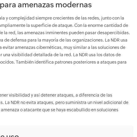
s para amenazas modernas
la y complejidad siempre crecientes de las redes, junto con la
 ampliamente la superficie de ataque. Con la enorme cantidad de
o de la red, las amenazas inminentes pueden pasar desapercibidas.
ínea de defensa para la mayoría de las organizaciones. La NDR usa
evitar amenazas cibernéticas, muy similar a las soluciones de
 una visibilidad detallada de la red. La NDR usa los datos de
onocidos. También identifica patrones posteriores a ataques para
ener visibilidad y así detener ataques, a diferencia de las
. La NDR no evita ataques, pero suministra un nivel adicional de
r amenaza o atacante que se haya escabullido en soluciones
e uso