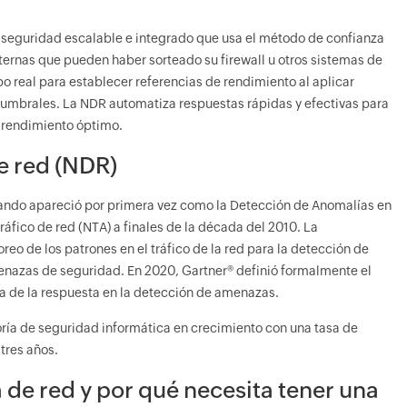
e seguridad escalable e integrado que usa el método de confianza
ernas que pueden haber sorteado su firewall u otros sistemas de
o real para establecer referencias de rendimiento al aplicar
s umbrales. La NDR automatiza respuestas rápidas y efectivas para
n rendimiento óptimo.
e red (NDR)
uando apareció por primera vez como la Detección de Anomalías en
ráfico de red (NTA) a finales de la década del 2010. La
eo de los patrones en el tráfico de la red para la detección de
menazas de seguridad. En 2020, Gartner
®
definió formalmente el
ia de la respuesta en la detección de amenazas.
oría de seguridad informática en crecimiento con una tasa de
tres años.
de red y por qué necesita tener una