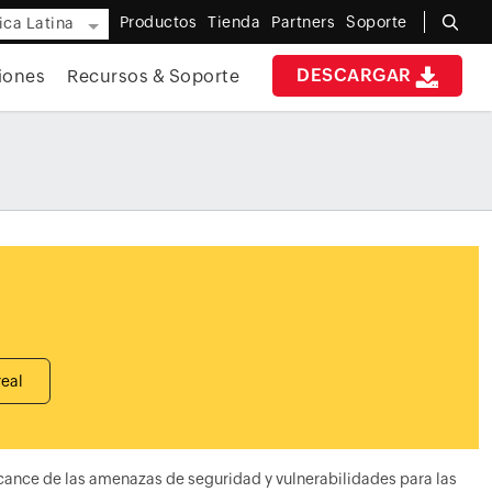
Productos
Tienda
Partners
Soporte
ca Latina
DESCARGAR
iones
Recursos & Soporte
real
cance de las amenazas de seguridad y vulnerabilidades para las