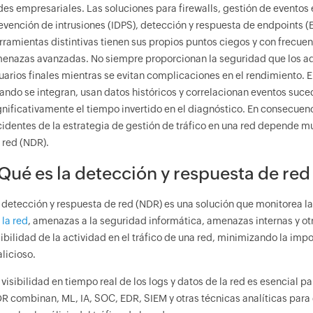
des empresariales. Las soluciones para firewalls, gestión de eventos
evención de intrusiones (IDPS), detección y respuesta de endpoints (
rramientas distintivas tienen sus propios puntos ciegos y con frecuen
enazas avanzadas. No siempre proporcionan la seguridad que los admi
uarios finales mientras se evitan complicaciones en el rendimiento. E
ando se integran, usan datos históricos y correlacionan eventos suc
gnificativamente el tiempo invertido en el diagnóstico. En consecuen
cidentes de la estrategia de gestión de tráfico en una red depende m
 red (NDR).
Qué es la detección y respuesta de red
 detección y respuesta de red (NDR) es una solución que monitorea la
 la red
, amenazas a la seguridad informática, amenazas internas y ot
sibilidad de la actividad en el tráfico de una red, minimizando la i
licioso.
 visibilidad en tiempo real de los logs y datos de la red es esencial p
R combinan, ML, IA, SOC, EDR, SIEM y otras técnicas analíticas para 