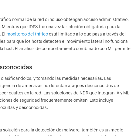
fico normal de la red o incluso obtengan acceso administrativo.
 Mientras que IDPS fue una vez la solución obligatoria para la
. El
monitoreo del tráfico
está limitado a lo que pasa a través del
les para que los hosts detecten el movimiento lateral no funciona
ada host. El análisis de comportamiento combinado con ML permite
esconocidas
y clasificándolos, y tomando las medidas necesarias. Las
inteligencia de amenazas no detectan ataques desconocidos de
r ocultos en la red. Las soluciones de NDR que integran IA y ML
iones de seguridad frecuentemente omiten. Esto incluye
 ocultas y desconocidas.
a solución para la detección de malware, también es un medio