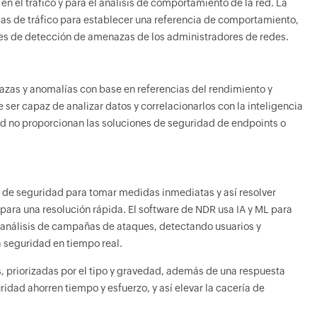
n el tráfico y para el análisis de comportamiento de la red. La
as de tráfico para establecer una referencia de comportamiento,
ades de detección de amenazas de los administradores de redes.
azas y anomalías con base en referencias del rendimiento y
ser capaz de analizar datos y correlacionarlos con la inteligencia
d no proporcionan las soluciones de seguridad de endpoints o
 de seguridad para tomar medidas inmediatas y así resolver
ara una resolución rápida. El software de NDR usa IA y ML para
r análisis de campañas de ataques, detectando usuarios y
 seguridad en tiempo real.
 priorizadas por el tipo y gravedad, además de una respuesta
dad ahorren tiempo y esfuerzo, y así elevar la cacería de