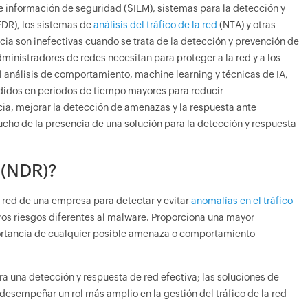
 e información de seguridad (SIEM), sistemas para la detección y
EDR), los sistemas de
análisis del tráfico de la red
(NTA) y otras
cia son inefectivas cuando se trata de la detección y prevención de
nistradores de redes necesitan para proteger a la red y a los
l análisis de comportamiento, machine learning y técnicas de IA,
edidos en periodos de tiempo mayores para reducir
cia, mejorar la detección de amenazas y la respuesta ante
ucho de la presencia de una solución para la detección y respuesta
 (NDR)?
 red de una empresa para detectar y evitar
anomalías en el tráfico
ros riesgos diferentes al malware. Proporciona una mayor
mportancia de cualquier posible amenaza o comportamiento
ara una detección y respuesta de red efectiva; las soluciones de
desempeñar un rol más amplio en la gestión del tráfico de la red