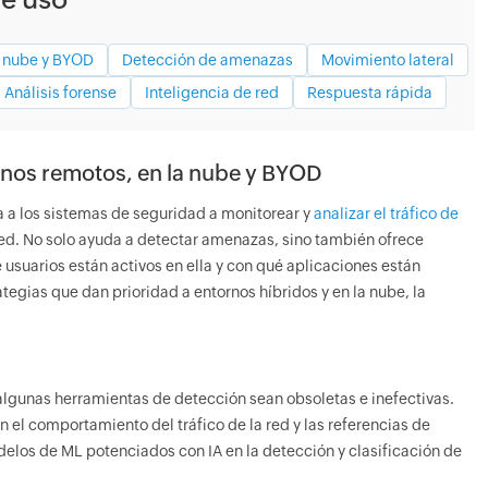
a nube y BYOD
Detección de amenazas
Movimiento lateral
Análisis forense
Inteligencia de red
Respuesta rápida
rnos remotos, en la nube y BYOD
a a los sistemas de seguridad a monitorear y
analizar el tráfico de
a red. No solo ayuda a detectar amenazas, sino también ofrece
 usuarios están activos en ella y con qué aplicaciones están
tegias que dan prioridad a entornos híbridos y en la nube, la
gunas herramientas de detección sean obsoletas e inefectivas.
n el comportamiento del tráfico de la red y las referencias de
elos de ML potenciados con IA en la detección y clasificación de