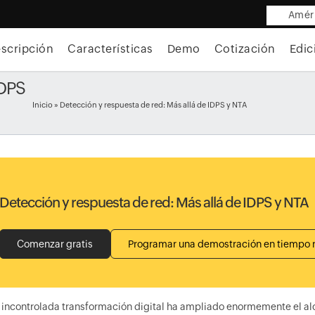
Améri
scripción
Características
Demo
Cotización
Edic
IDPS
Inicio
» Detección y respuesta de red: Más allá de IDPS y NTA
Detección y respuesta de red: Más allá de IDPS y NTA
Comenzar gratis
Programar una demostración en tiempo 
 incontrolada transformación digital ha ampliado enormemente el al