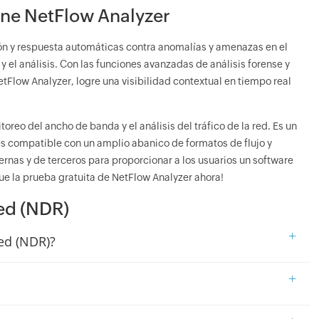
ine NetFlow Analyzer
ión y respuesta automáticas contra anomalías y amenazas en el
y el análisis. Con las funciones avanzadas de análisis forense y
tFlow Analyzer, logre una visibilidad contextual en tiempo real
reo del ancho de banda y el análisis del tráfico de la red. Es un
es compatible con un amplio abanico de formatos de flujo y
ernas y de terceros para proporcionar a los usuarios un software
ue la prueba gratuita de NetFlow Analyzer ahora!
red (NDR)
+
red (NDR)?
+