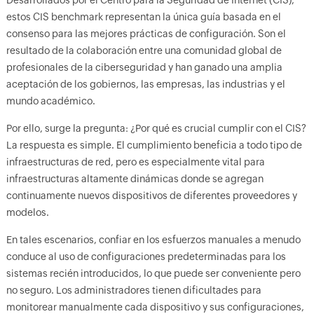
Desarrollados por el Centro para la Seguridad de Internet (CIS),
estos CIS benchmark representan la única guía basada en el
consenso para las mejores prácticas de configuración. Son el
resultado de la colaboración entre una comunidad global de
profesionales de la ciberseguridad y han ganado una amplia
aceptación de los gobiernos, las empresas, las industrias y el
mundo académico.
Por ello, surge la pregunta: ¿Por qué es crucial cumplir con el CIS?
La respuesta es simple. El cumplimiento beneficia a todo tipo de
infraestructuras de red, pero es especialmente vital para
infraestructuras altamente dinámicas donde se agregan
continuamente nuevos dispositivos de diferentes proveedores y
modelos.
En tales escenarios, confiar en los esfuerzos manuales a menudo
conduce al uso de configuraciones predeterminadas para los
sistemas recién introducidos, lo que puede ser conveniente pero
no seguro. Los administradores tienen dificultades para
monitorear manualmente cada dispositivo y sus configuraciones,