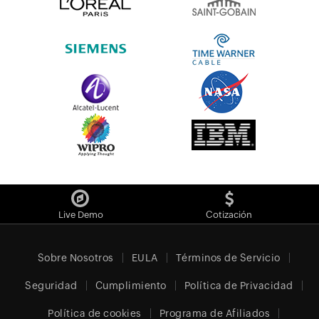
Live Demo
Cotización
Sobre Nosotros
EULA
Términos de Servicio
Seguridad
Cumplimiento
Política de Privacidad
Política de cookies
Programa de Afiliados