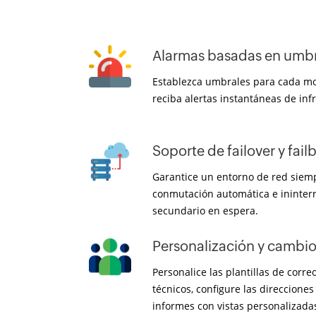
Alarmas basadas en umbr
Establezca umbrales para cada mon
reciba alertas instantáneas de inf
Soporte de failover y fail
Garantice un entorno de red siem
conmutación automática e ininter
secundario en espera.
Personalización y cambi
Personalice las plantillas de corre
técnicos, configure las direcciones
informes con vistas personalizada