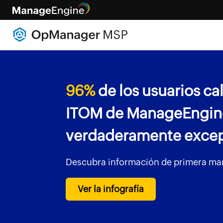
96%
de los usuarios cal
ITOM de ManageEngine
verdaderamente excep
Descubra información de primera mano
Ver la infografía