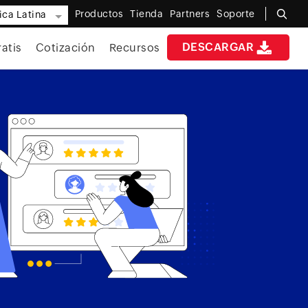
Productos
Tienda
Partners
Soporte
ca Latina
DESCARGAR
atis
Cotización
Recursos