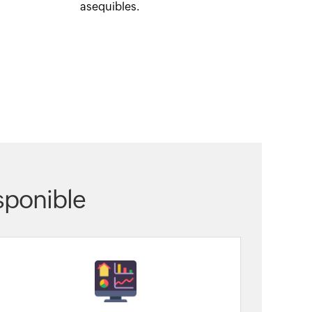
asequibles.
sponible