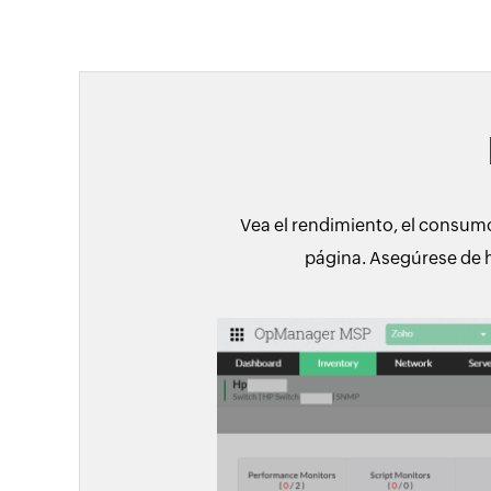
Vea el rendimiento, el consumo
página. Asegúrese de ha