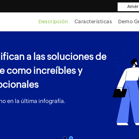
Améri
Descripción
Características
Demo Gr
ifican a las soluciones de
 como increíbles y
cionales
 en la última infografía.