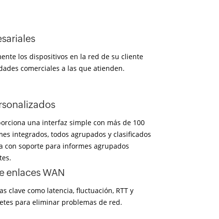
sariales
nte los dispositivos en la red de su cliente
dades comerciales a las que atienden.
rsonalizados
rciona una interfaz simple con más de 100
rmes integrados, todos agrupados y clasificados
va con soporte para informes agrupados
tes.
e enlaces WAN
s clave como latencia, fluctuación, RTT y
etes para eliminar problemas de red.