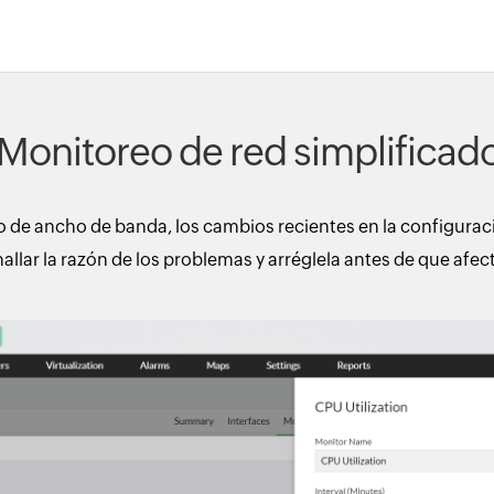
Monitoreo de red simplificad
 de ancho de banda, los cambios recientes en la configuraci
llar la razón de los problemas y arréglela antes de que afecte