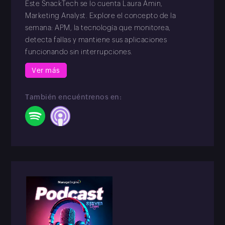
Este SnackTech se lo cuenta Laura Amin,
Marketing Analyst. Explore el concepto de la
semana: APM, la tecnología que monitorea,
detecta fallas y mantiene sus aplicaciones
funcionando sin interrupciones.
Ver más
También encuéntrenos en: