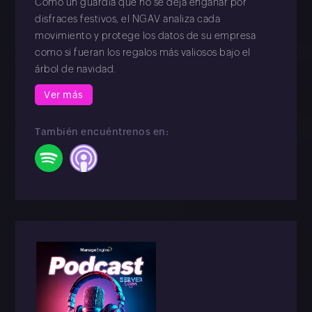
Como un guardia que no se deja engañar por
disfraces festivos, el NGAV analiza cada
movimiento y protege los datos de su empresa
como si fueran los regalos más valiosos bajo el
árbol de navidad.
Ver más
También encuéntrenos en: