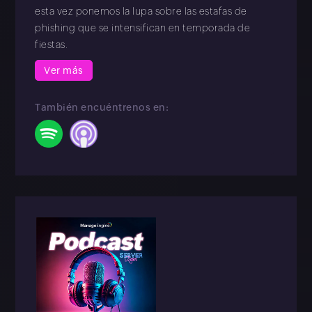
esta vez ponemos la lupa sobre las estafas de
phishing que se intensifican en temporada de
fiestas.
Ver más
También encuéntrenos en: