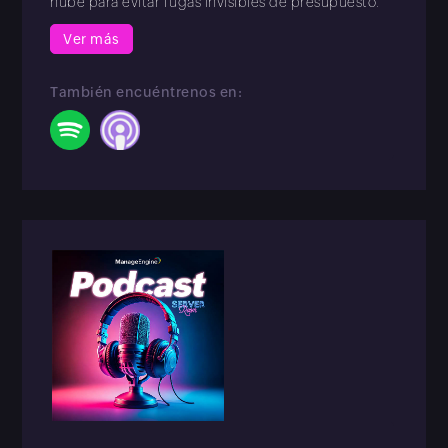
nube para evitar fugas invisibles de presupuesto.
Ver más
También encuéntrenos en: