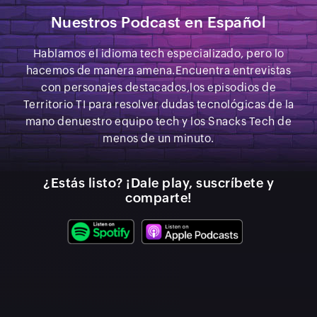
Nuestros Podcast en Español
Hablamos el idioma tech especializado, pero lo
hacemos de manera amena.
Encuentra entrevistas
con personajes destacados,
los episodios de
Territorio TI para resolver dudas tecnológicas de la
mano de
nuestro equipo tech y los Snacks Tech de
menos de un minuto.
¿Estás listo? ¡Dale play, suscríbete y
comparte!