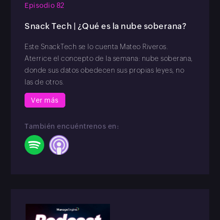
Episodio 82
Snack Tech | ¿Qué es la nube soberana?
Este SnackTech se lo cuenta Mateo Riveros.
Aterrice el concepto de la semana: nube soberana,
donde sus datos obedecen sus propias leyes, no
las de otros.
Ver más
También encuéntrenos en: