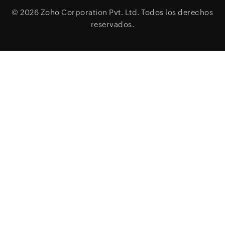
© 2026
Zoho Corporation Pvt. Ltd.
Todos los derechos
reservados.