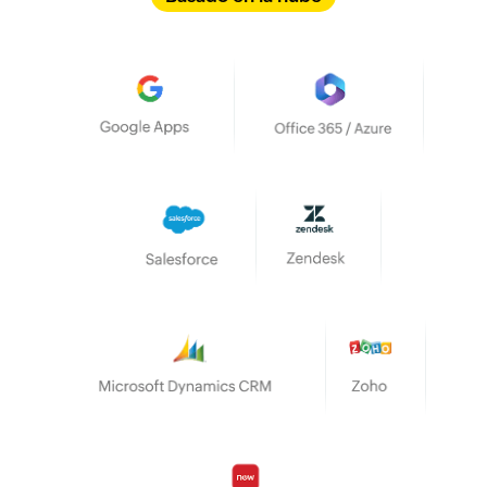
Google Apps
Office 365/Azure
Salesforce
Zendesk
Microsoft Dynamics CRM
Zoho
ServiceNow