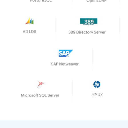
AD LDS
SAP NetWeaver
389 Directory Server
Microsoft SQL Server
PostgreSQL