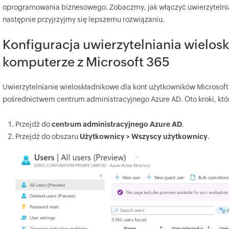
oprogramowania biznesowego. Zobaczmy, jak włączyć uwierzytelnia
następnie przyjrzyjmy się lepszemu rozwiązaniu.
Konfiguracja uwierzytelniania wielo
komputerze z Microsoft 365
Uwierzytelnianie wieloskładnikowe dla kont użytkowników Microsof
pośrednictwem centrum administracyjnego Azure AD. Oto kroki, któ
Przejdź do
centrum administracyjnego Azure AD
.
Przejdź do obszaru
Użytkownicy > Wszyscy użytkownicy
.