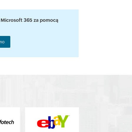
a Microsoft 365 za pomocą
mo