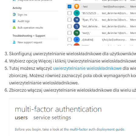
Skonfiguruj uwierzytelnianie wieloskładnikowe dla użytkownikó
Wybierz opcję Więcej i kliknij Uwierzytelnianie wieloskładnikowe
Tutaj możesz włączyć
uwierzytelnianie wieloskładnikowe
dla wi
zbiorczej. Możesz również zaznaczyć pola obok wymaganych kon
uwierzytelnianie wieloskładnikowe.
Zbiorczo włączaj uwierzytelnianie wieloskładnikowe dla wielu 