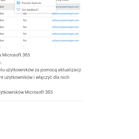
w Microsoft 365
.
elu użytkowników za pomocą aktualizacji
t użytkowników i włączyć dla nich
użytkowników Microsoft 365