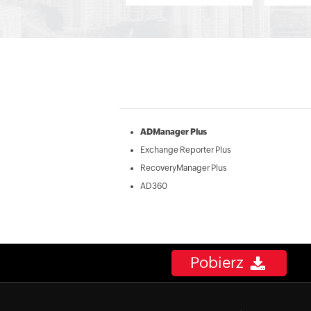
ADManager Plus
Exchange Reporter Plus
RecoveryManager Plus
AD360
Pobierz