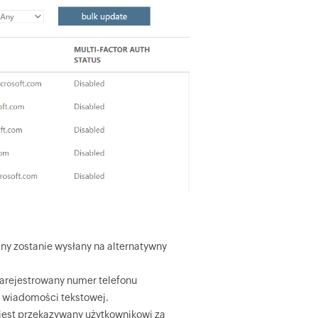
jny zostanie wysłany na alternatywny
zarejestrowany numer telefonu
i wiadomości tekstowej.
 jest przekazywany użytkownikowi za