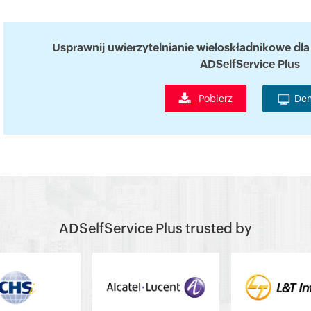
Usprawnij uwierzytelnianie wieloskładnikowe dl
ADSelfService Plus
Pobierz
De
ADSelfService Plus trusted by