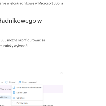
nie wieloskładnikowe w Microsoft 365, a
składnikowego w
t 365 można skonfigurować za
re należy wykonać: