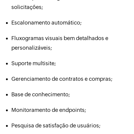
solicitações;
Escalonamento automático;
Fluxogramas visuais bem detalhados e
personalizáveis;
Suporte multisite;
Gerenciamento de contratos e compras;
Base de conhecimento;
Monitoramento de endpoints;
Pesquisa de satisfação de usuários;