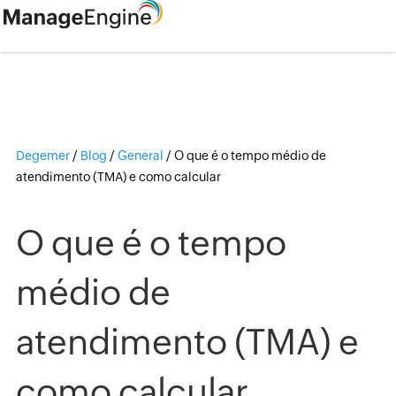
Degemer
/
Blog
/
General
/
O que é o tempo médio de
atendimento (TMA) e como calcular
O que é o tempo
médio de
atendimento (TMA) e
como calcular