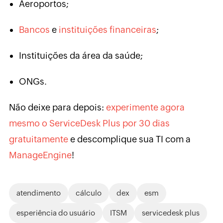
Aeroportos;
Bancos
e
instituições financeiras
;
Instituições da área da saúde;
ONGs.
Não deixe para depois:
experimente agora
mesmo o ServiceDesk Plus por 30 dias
gratuitamente
e descomplique sua TI com a
ManageEngine
!
atendimento
cálculo
dex
esm
esperiência do usuário
ITSM
servicedesk plus