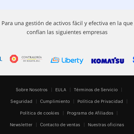
Para una gestión de activos fácil y efectiva en la que
confían las siguientes empresas
Sobre Nosotros
EULA
Términos de Servicio
Seguridad
Cumplimiento
Política de Privacidad
Política de cookies
Programa de Afiliados
Newsletter
Contacto de ventas
Nuestras oficinas