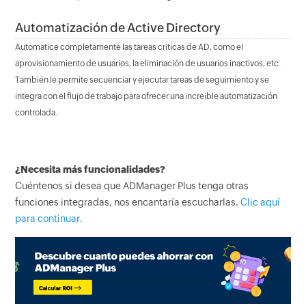
Automatización de Active Directory
Automatice completamente las tareas críticas de AD, como el
aprovisionamiento de usuarios, la eliminación de usuarios inactivos, etc.
También le permite secuenciar y ejecutar tareas de seguimiento y se
integra con el flujo de trabajo para ofrecer una increíble automatización
controlada.
¿Necesita más funcionalidades?
Cuéntenos si desea que ADManager Plus tenga otras
funciones integradas, nos encantaría escucharlas.
Clic aquí
para continuar.