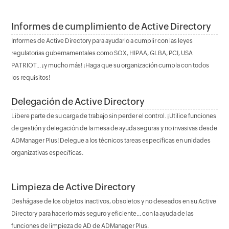
Informes de cumplimiento de Active Directory
Informes de Active Directory para ayudarlo a cumplir con las leyes
regulatorias gubernamentales como SOX, HIPAA, GLBA, PCI, USA
PATRIOT... ¡y mucho más! ¡Haga que su organización cumpla con todos
los requisitos!
Delegación de Active Directory
Libere parte de su carga de trabajo sin perder el control. ¡Utilice funciones
de gestión y delegación de la mesa de ayuda seguras y no invasivas desde
ADManager Plus! Delegue a los técnicos tareas específicas en unidades
organizativas específicas.
Limpieza de Active Directory
Deshágase de los objetos inactivos, obsoletos y no deseados en su Active
Directory para hacerlo más seguro y eficiente... con la ayuda de las
funciones de limpieza de AD de ADManager Plus.