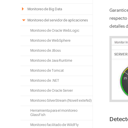
Monitoreo de Big Data
Garantic
respecto
Monitoreo del servidor de aplicaciones
detalles 
Monitoreo de Oracle WebLogic
Monitoreo de WebSphere
Monitoreo de JBoss
Monitoreo de Java Runtime
Monitoreo de Tomcat
Monitoreo de .NET
Monitoreo de Oracle Server
Monitoreo SilverStream (Novell exteNd)
Herramienta para el monitoreo
GlassFish
Detecte
Monitoreo facilitado de WildFly