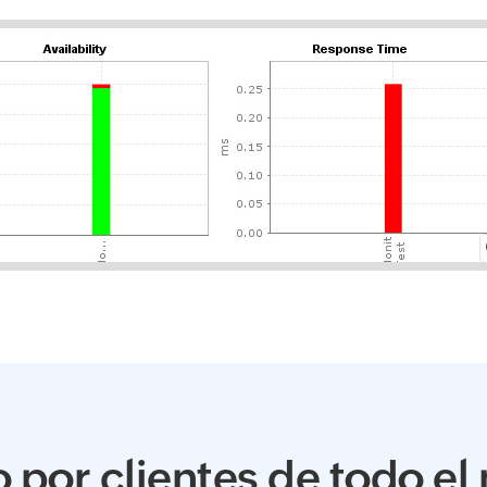
por clientes de todo e