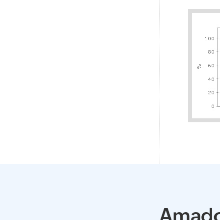
Amado 