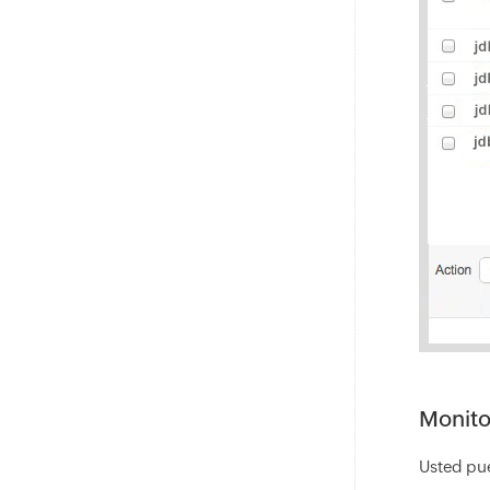
Monito
Usted pue