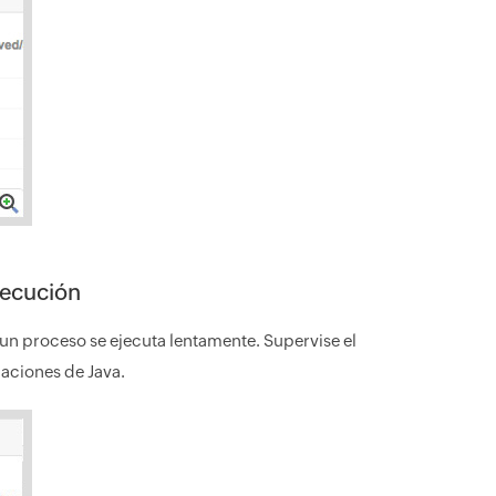
jecución
i un proceso se ejecuta lentamente. Supervise el
caciones de Java.