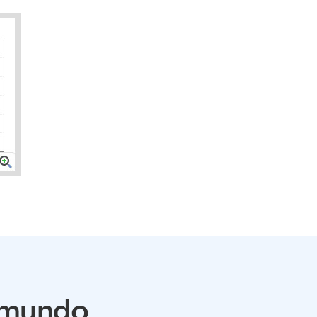
l mundo