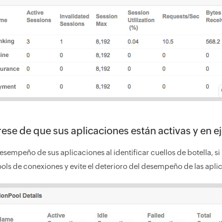
ese de que sus aplicaciones están activas y en e
desempeño de sus aplicaciones al identificar cuellos de botella, s
ols de conexiones y evite el deterioro del desempeño de las apli