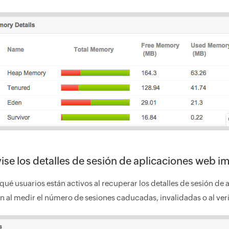
ise los detalles de sesión de aplicaciones web i
qué usuarios están activos al recuperar los detalles de sesión de 
n al medir el número de sesiones caducadas, invalidadas o al verif