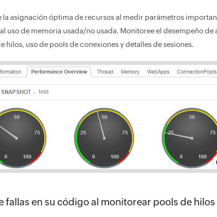
e la asignación óptima de recursos al medir parámetros import
 al uso de memoria usada/no usada. Monitoree el desempeño de 
de hilos, uso de pools de conexiones y detalles de sesiones.
 fallas en su código al monitorear pools de hilos