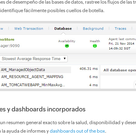
s de desempeño de las bases de datos, rastree los flujos de las t
identifique fácilmente posibles cuellos de botella.
es y dashboards incorporados
n resumen general exacto sobre la salud, disponibilidad y dese
 la ayuda de informes y
dashboards out of the box
.