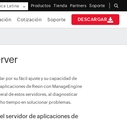
Productos
Tienda
Partners
Soporte
ca Latina
DESCARGAR
ación
Cotización
Soporte
rver
r por su fácil ajuste y su capacidad de
e aplicaciones de Resin con ManageEngine
al de estos servidores, al diagnosticar
cho tiempo en solucionar problemas.
l servidor de aplicaciones de