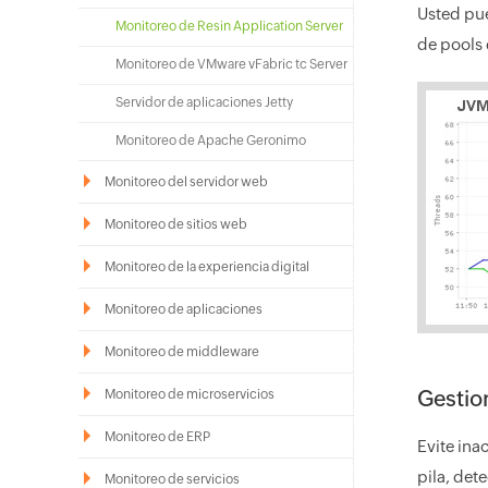
Usted pue
Monitoreo de Resin Application Server
de pools 
Monitoreo de VMware vFabric tc Server
Servidor de aplicaciones Jetty
Monitoreo de Apache Geronimo
Monitoreo del servidor web
Monitoreo de sitios web
Monitoreo de la experiencia digital
Monitoreo de aplicaciones
Monitoreo de middleware
Gestio
Monitoreo de microservicios
Monitoreo de ERP
Evite in
pila, det
Monitoreo de servicios