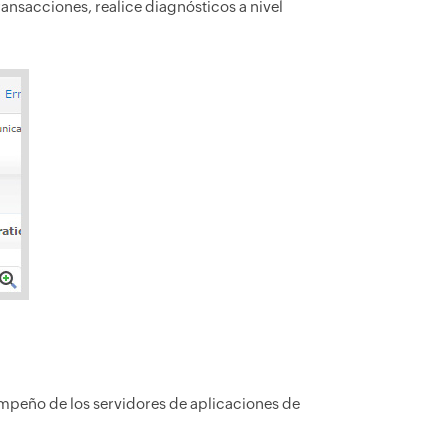
ransacciones, realice diagnósticos a nivel
mpeño de los servidores de aplicaciones de