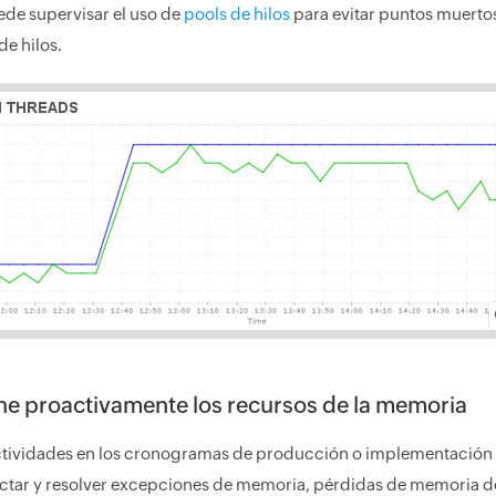
de supervisar el uso de
pools de hilos
para evitar puntos muerto
de hilos.
ne proactivamente los recursos de la memoria
actividades en los cronogramas de producción o implementación 
ectar y resolver excepciones de memoria, pérdidas de memoria de