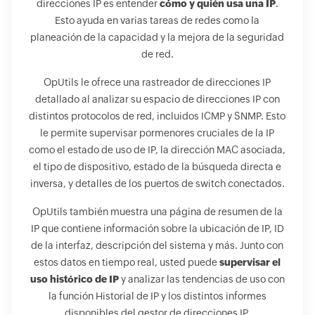
direcciones IP es entender
cómo y quién usa una IP
.
Esto ayuda en varias tareas de redes como la
planeación de la capacidad y la mejora de la seguridad
de red.
OpUtils le ofrece una rastreador de direcciones IP
detallado al analizar su espacio de direcciones IP con
distintos protocolos de red, incluidos ICMP y SNMP. Esto
le permite supervisar pormenores cruciales de la IP
como el estado de uso de IP, la dirección MAC asociada,
el tipo de dispositivo, estado de la búsqueda directa e
inversa, y detalles de los puertos de switch conectados.
OpUtils también muestra una página de resumen de la
IP que contiene información sobre la ubicación de IP, ID
de la interfaz, descripción del sistema y más. Junto con
estos datos en tiempo real, usted puede
supervisar el
uso histórico de IP
y analizar las tendencias de uso con
la función Historial de IP y los distintos informes
disponibles del gestor de direcciones IP.