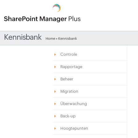
Kennisbank
Home
» Kennisbank
Controle
Rapportage
Beheer
Migration
Überwachung
Back-up
Hoogtepunten