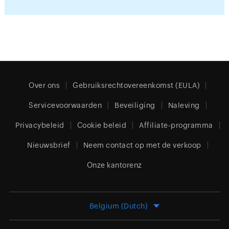
Over ons
Gebruiksrechtovereenkomst (EULA)
Servicevoorwaarden
Beveiliging
Naleving
Privacybeleid
Cookie beleid
Affiliate-programma
Nieuwsbrief
Neem contact op met de verkoop
Onze kantorenz
Belgium (Dutch)