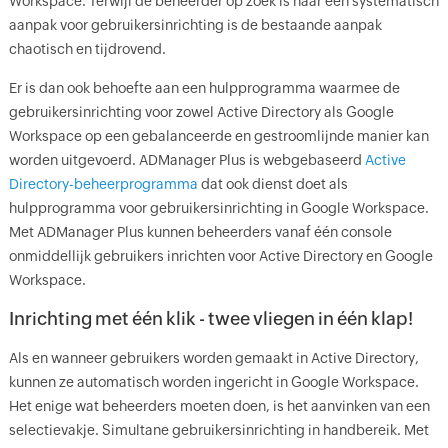
Workspace. Terwijl de beheerder op zoek is naar een systematisch
aanpak voor gebruikersinrichting is de bestaande aanpak
chaotisch en tijdrovend.
Er is dan ook behoefte aan een hulpprogramma waarmee de
gebruikersinrichting voor zowel Active Directory als Google
Workspace op een gebalanceerde en gestroomlijnde manier kan
worden uitgevoerd. ADManager Plus is webgebaseerd
Active
Directory-beheerprogramma
dat ook dienst doet als
hulpprogramma voor gebruikersinrichting in Google Workspace.
Met ADManager Plus kunnen beheerders vanaf één console
onmiddellijk gebruikers inrichten voor Active Directory en Google
Workspace.
Inrichting met één klik - twee vliegen in één klap!
Als en wanneer gebruikers worden gemaakt in Active Directory,
kunnen ze automatisch worden ingericht in Google Workspace.
Het enige wat beheerders moeten doen, is het aanvinken van een
selectievakje. Simultane gebruikersinrichting in handbereik. Met