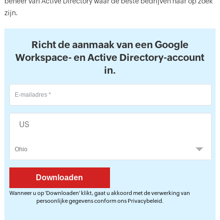
beheer van Active Directory waar de beste bedrijven naar op zoek
zijn.
Richt de aanmaak van een Google
Workspace- en Active Directory-account
in.
US
Wanneer u op 'Downloaden' klikt, gaat u akkoord met de verwerking van
persoonlijke gegevens conform ons
Privacybeleid
.