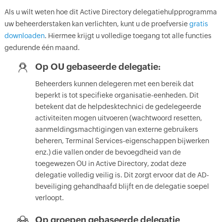
Als u wilt weten hoe dit Active Directory delegatiehulpprogramma
uw beheerderstaken kan verlichten, kunt u de proefversie
gratis
downloaden
. Hiermee krijgt u volledige toegang tot alle functies
gedurende één maand.
Op OU gebaseerde delegatie:
Beheerders kunnen delegeren met een bereik dat
beperkt is tot specifieke organisatie-eenheden. Dit
betekent dat de helpdesktechnici de gedelegeerde
activiteiten mogen uitvoeren (wachtwoord resetten,
aanmeldingsmachtigingen van externe gebruikers
beheren, Terminal Services-eigenschappen bijwerken
enz.) die vallen onder de bevoegdheid van de
toegewezen OU in Active Directory, zodat deze
delegatie volledig veilig is. Dit zorgt ervoor dat de AD-
beveiliging gehandhaafd blijft en de delegatie soepel
verloopt.
Op groepen gebaseerde delegatie