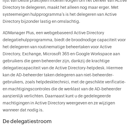
lijst van beste praktijken moeten volgen om het beheer van Active
Directory te delegeren, maakt het alleen nog maar erger. Met
systeemeigen hulpprogramma’s is het delegeren van Active
Directory bijzonder lastig en omslachtig.
ADManager Plus, een webgebaseerd Active Directory
delegatiehulpprogramma, biedt de broodnodige capaciteit voor
het delegeren van routinematige beheertaken voor Active
Directory, Exchange, Microsoft 365 en Google Workspace aan
gebruikers die geen beheerder zijn, dankzij de krachtige
delegatiecapaciteit van de Active Directory-helpdesk. Hiermee
kan de AD-beheerder taken delegeren aan niet-beheerder-
gebruikers, zoals helpdesktechnici, met de geschikte verificatie-
en machtigingscontroles die de werklast van de AD-beheerder
aanzienlijk verlichten. Daarnaast kunt u de gedelegeerde
machtigingen in Active Directory weergeven en ze wijzigen
wanneer dat nodig is.
De delegatiestroom