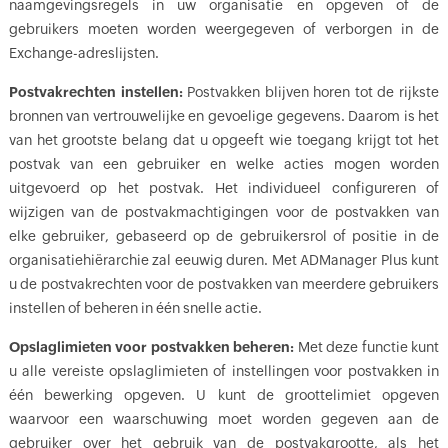
naamgevingsregels in uw organisatie en opgeven of de
gebruikers moeten worden weergegeven of verborgen in de
Exchange-adreslijsten.
Postvakrechten instellen:
Postvakken blijven horen tot de rijkste
bronnen van vertrouwelijke en gevoelige gegevens. Daarom is het
van het grootste belang dat u opgeeft wie toegang krijgt tot het
postvak van een gebruiker en welke acties mogen worden
uitgevoerd op het postvak. Het individueel configureren of
wijzigen van de postvakmachtigingen voor de postvakken van
elke gebruiker, gebaseerd op de gebruikersrol of positie in de
organisatiehiërarchie zal eeuwig duren. Met ADManager Plus kunt
u de postvakrechten voor de postvakken van meerdere gebruikers
instellen of beheren in één snelle actie.
Opslaglimieten voor postvakken beheren:
Met deze functie kunt
u alle vereiste opslaglimieten of instellingen voor postvakken in
één bewerking opgeven. U kunt de groottelimiet opgeven
waarvoor een waarschuwing moet worden gegeven aan de
gebruiker over het gebruik van de postvakgrootte, als het