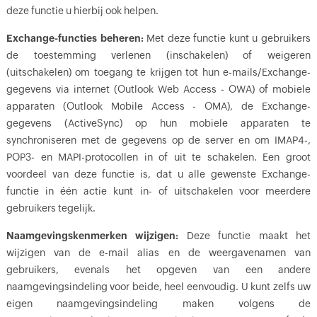
deze functie u hierbij ook helpen.
Exchange-functies beheren:
Met deze functie kunt u gebruikers
de toestemming verlenen (inschakelen) of weigeren
(uitschakelen) om toegang te krijgen tot hun e-mails/Exchange-
gegevens via internet (Outlook Web Access - OWA) of mobiele
apparaten (Outlook Mobile Access - OMA), de Exchange-
gegevens (ActiveSync) op hun mobiele apparaten te
synchroniseren met de gegevens op de server en om IMAP4-,
POP3- en MAPI-protocollen in of uit te schakelen. Een groot
voordeel van deze functie is, dat u alle gewenste Exchange-
functie in één actie kunt in- of uitschakelen voor meerdere
gebruikers tegelijk.
Naamgevingskenmerken wijzigen:
Deze functie maakt het
wijzigen van de e-mail alias en de weergavenamen van
gebruikers, evenals het opgeven van een andere
naamgevingsindeling voor beide, heel eenvoudig. U kunt zelfs uw
eigen naamgevingsindeling maken volgens de