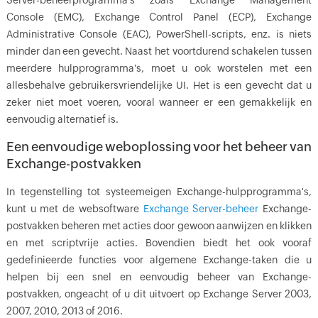
Server-beheerprogramma's zoals Exchange Management
Console (EMC), Exchange Control Panel (ECP), Exchange
Administrative Console (EAC), PowerShell-scripts, enz. is niets
minder dan een gevecht. Naast het voortdurend schakelen tussen
meerdere hulpprogramma's, moet u ook worstelen met een
allesbehalve gebruikersvriendelijke UI. Het is een gevecht dat u
zeker niet moet voeren, vooral wanneer er een gemakkelijk en
eenvoudig alternatief is.
Een eenvoudige weboplossing voor het beheer van
Exchange-postvakken
In tegenstelling tot systeemeigen Exchange-hulpprogramma's,
kunt u met de websoftware
Exchange Server-beheer
Exchange-
postvakken beheren met acties door gewoon aanwijzen en klikken
en met scriptvrije acties. Bovendien biedt het ook vooraf
gedefinieerde functies voor algemene Exchange-taken die u
helpen bij een snel en eenvoudig beheer van Exchange-
postvakken, ongeacht of u dit uitvoert op Exchange Server 2003,
2007, 2010, 2013 of 2016.