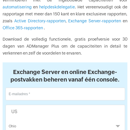
verminderen met de ingebouwde capaciteiten voor
automatisering
en
helpdeskdelegatie
. Het vereenvoudigt ook de
rapportage met meer dan 150 kant en klare exclusieve rapporten,
zoals
Active Directory-rapporten
,
Exchange Server-rapporten
en
Office 365-rapporten
.
Download de volledig functionele, gratis proefversie voor 30
dagen van ADManager Plus om de capaciteiten in detail te
verkennen en zelf de voordelen te ervaren.
Exchange Server en online Exchange-
postvakken beheren vanaf één console.
US