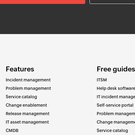
Features
Free guides
Incident management
ITSM
Problem management
Help desk softwar
Service catalog
IT incident manag
Change enablement
Self-service portal
Release management
Problem managem
IT asset management
Change managem
CMDB
Service catalog