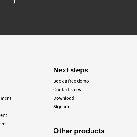
Next steps
Book a free demo
e
Contact sales
ement
Download
Sign up
ent
ent
Other products