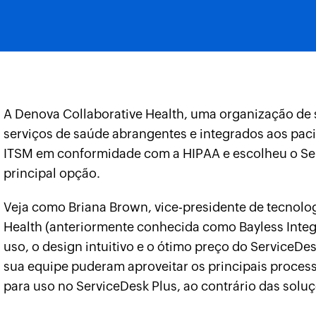
A Denova Collaborative Health, uma organização d
serviços de saúde abrangentes e integrados aos pac
ITSM em conformidade com a HIPAA e escolheu o S
principal opção.
Veja como Briana Brown, vice-presidente de tecnolo
Health (anteriormente conhecida como Bayless Integra
uso, o design intuitivo e o ótimo preço do ServiceDes
sua equipe puderam aproveitar os principais proces
para uso no ServiceDesk Plus, ao contrário das soluç