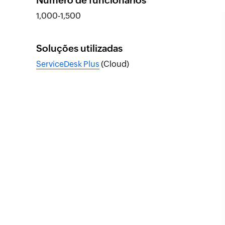
Número de funcionários
1,000-1,500
Soluções utilizadas
ServiceDesk Plus
(Cloud)