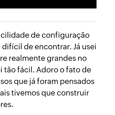
acilidade de configuração
difícil de encontrar. Já usei
re realmente grandes no
tão fácil. Adoro o fato de
ssos que já foram pensados
ais tivemos que construir
res.