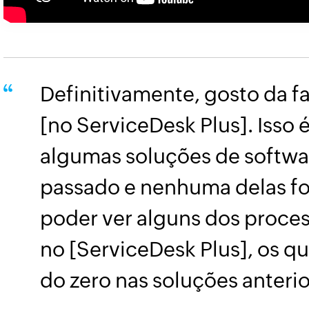
Definitivamente, gosto da f
[no ServiceDesk Plus]. Isso é 
algumas soluções de softwa
passado e nenhuma delas foi 
poder ver alguns dos proce
no [ServiceDesk Plus], os qu
do zero nas soluções anterio