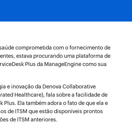
e saúde comprometida com o fornecimento de
ientes, estava procurando uma plataforma de
erviceDesk Plus da ManageEngine como sua
gia e inovação da Denova Collaborative
ted Healthcare), fala sobre a facilidade de
k Plus. Ela também adora o fato de que ela e
sos de ITSM que estão disponíveis prontos
ões de ITSM anteriores.