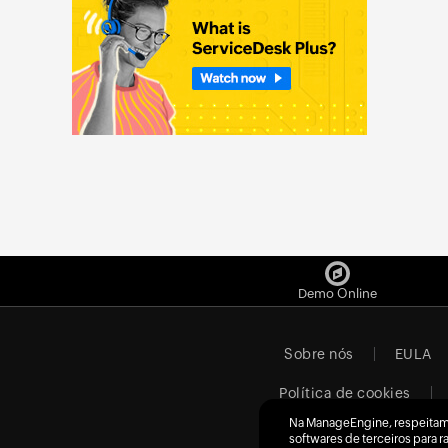
Demo Online
Sobre nós
EULA
Política de cookies
Na ManageEngine, respeitam
softwares de terceiros para 