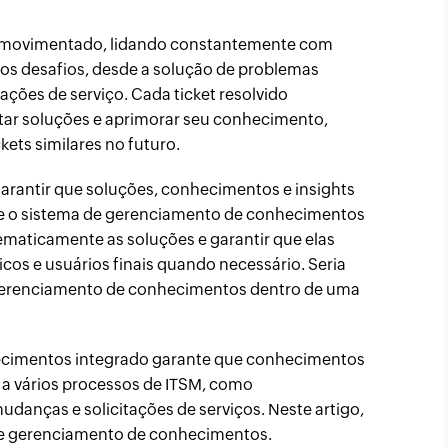
TI movimentado, lidando constantemente com
ovos desafios, desde a solução de problemas
ções de serviço. Cada ticket resolvido
ar soluções e aprimorar seu conhecimento,
kets similares no futuro.
rantir que soluções, conhecimentos e insights
ue o sistema de gerenciamento de conhecimentos
ematicamente as soluções e garantir que elas
cos e usuários finais quando necessário. Seria
 gerenciamento de conhecimentos dentro de uma
ecimentos integrado garante que conhecimentos
 a vários processos de ITSM, como
danças e solicitações de serviços. Neste artigo,
e gerenciamento de conhecimentos.