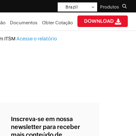
Brazil
Produtos
DOWNLOAD
ção
Documentos
Obter Cotação
em ITSM
Acesse o relatório
Inscreva-se em nossa
newsletter para receber
mais conteúdo de