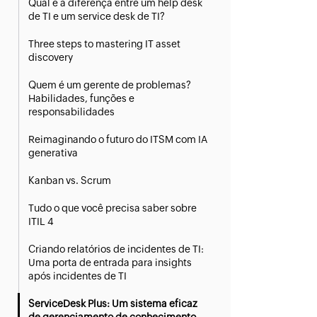
Qual é a diferença entre um help desk
de TI e um service desk de TI?
Three steps to mastering IT asset
discovery
Quem é um gerente de problemas?
Habilidades, funções e
responsabilidades
Reimaginando o futuro do ITSM com IA
generativa
Kanban vs. Scrum
Tudo o que você precisa saber sobre
ITIL 4
Criando relatórios de incidentes de TI:
Uma porta de entrada para insights
após incidentes de TI
ServiceDesk Plus: Um sistema eficaz