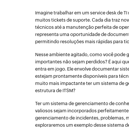
Imagine trabalhar em um service desk de 
muitos tickets de suporte. Cada dia traz n
técnicos até a manutenção perfeita de opera
representa uma oportunidade de document
permitindo resoluções mais rápidas para tic
Nesse ambiente agitado, como você pode ga
importantes não sejam perdidos? É aqui q
entra em jogo. Ele envolve documentar sist
estejam prontamente disponíveis para técni
muito mais impactante ter um sistema de
estrutura de ITSM?
Ter um sistema de gerenciamento de conh
valiosos sejam incorporados perfeitamente
gerenciamento de incidentes, problemas, mu
exploraremos um exemplo desse sistema d