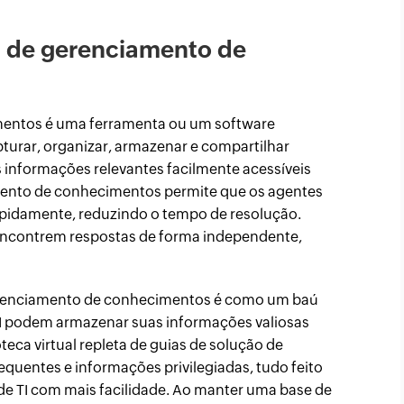
a de gerenciamento de
entos é uma ferramenta ou um software
pturar, organizar, armazenar e compartilhar
 informações relevantes facilmente acessíveis
mento de conhecimentos permite que os agentes
rapidamente, reduzindo o tempo de resolução.
s encontrem respostas de forma independente,
erenciamento de conhecimentos é como um baú
 TI podem armazenar suas informações valiosas
eca virtual repleta de guias de solução de
equentes e informações privilegiadas, tudo feito
de TI com mais facilidade. Ao manter uma base de