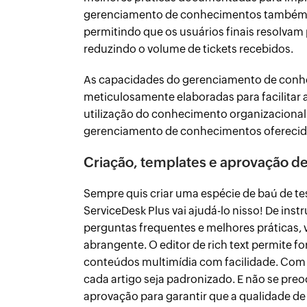
gerenciamento de conhecimentos também a
permitindo que os usuários finais resolv
reduzindo o volume de tickets recebidos.
As capacidades do gerenciamento de conhe
meticulosamente elaboradas para facilitar 
utilização do conhecimento organizacional.
gerenciamento de conhecimentos oferecido
Criação, templates e aprovação de
Sempre quis criar uma espécie de baú de t
ServiceDesk Plus vai ajudá-lo nisso! De ins
perguntas frequentes e melhores práticas,
abrangente. O editor de rich text permite fo
conteúdos multimídia com facilidade. Com 
cada artigo seja padronizado. E não se pre
aprovação para garantir que a qualidade de