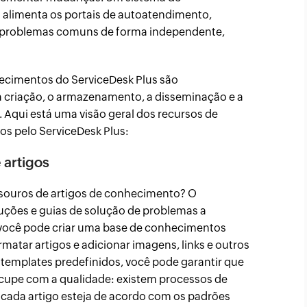
limenta os portais de autoatendimento,
am problemas comuns de forma independente,
cimentos do ServiceDesk Plus são
a criação, o armazenamento, a disseminação e a
 Aqui está uma visão geral dos recursos de
s pelo ServiceDesk Plus:
 artigos
esouros de artigos de conhecimento? O
truções e guias de solução de problemas a
 você pode criar uma base de conhecimentos
rmatar artigos e adicionar imagens, links e outros
templates predefinidos, você pode garantir que
ocupe com a qualidade: existem processos de
 cada artigo esteja de acordo com os padrões