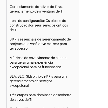
Gerenciamento de ativos de TI vs.
gerenciamento de inventário de TI
Itens de configuração: Os blocos de
construção dos seus serviços críticos
de TI
8 KPIs essenciais de gerenciamento de
projetos que você deve rastrear para
ter sucesso
Métricas de envolvimento do cliente
para gerar uma experiência
excepcional para os funcionários
SLA, SLO, SLI: o trio de KPIs para um
gerenciamento de serviços
excepcional
Três etapas para dominar a descoberta
de ativos de TI