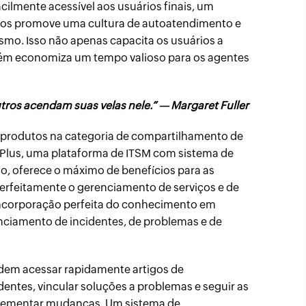
ilmente acessível aos usuários finais, um
os promove uma cultura de autoatendimento e
smo. Isso não apenas capacita os usuários a
ém economiza um tempo valioso para os agentes
ros acendam suas velas nele.” — Margaret Fuller
 produtos na categoria de compartilhamento de
 Plus, uma plataforma de ITSM com sistema de
, oferece o máximo de benefícios para as
perfeitamente o gerenciamento de serviços e de
 incorporação perfeita do conhecimento em
nciamento de incidentes, de problemas e de
odem acessar rapidamente artigos de
dentes, vincular soluções a problemas e seguir as
lementar mudanças. Um sistema de