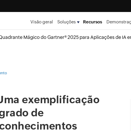
Visão geral
Soluções
Recursos
Demonstra
uadrante Mágico do Gartner® 2025 para Aplicações de IA 
ento
 Uma exemplificação
egrado de
 conhecimentos