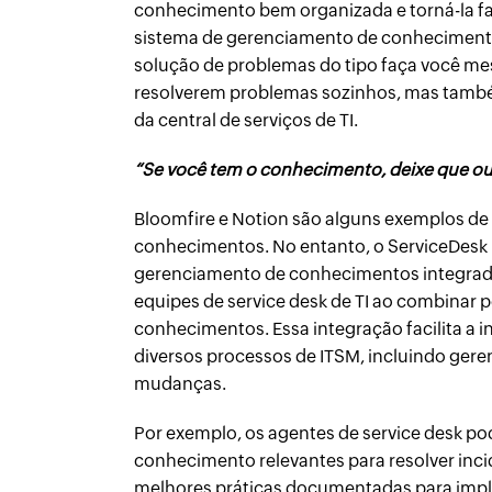
conhecimento bem organizada e torná-la fac
sistema de gerenciamento de conheciment
solução de problemas do tipo faça você me
resolverem problemas sozinhos, mas tamb
da central de serviços de TI.
“Se você tem o conhecimento, deixe que out
Bloomfire e Notion são alguns exemplos de
conhecimentos. No entanto, o ServiceDesk
gerenciamento de conhecimentos integrado
equipes de service desk de TI ao combinar 
conhecimentos. Essa integração facilita a
diversos processos de ITSM, incluindo gere
mudanças.
Por exemplo, os agentes de service desk p
conhecimento relevantes para resolver inci
melhores práticas documentadas para imp