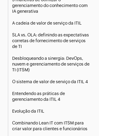
gerenciamento do conhecimento com
IA generativa
A cadeia de valor de serviço da ITIL
SLA vs. OLA: definindo as expectativas
corretas de fornecimento de serviços
de TI
Desbloqueando a sinergia: DevOps,
nuvem e gerenciamento de serviços de
TI (ITSM)
O sistema de valor de serviço da ITIL 4
Entendendo as práticas de
gerenciamento da ITIL 4
Evolução da ITIL
Combinando Lean IT com ITSM para
criar valor para clientes e funcionários