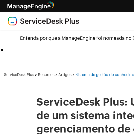
Entenda por que a ManageEngine foi nomeada no Q
✕
>
>
>
ServiceDesk Plus
Recursos
Artigos
Sistema de gestão do conhecim
ServiceDesk Plus:
de um sistema int
gerenciamento de