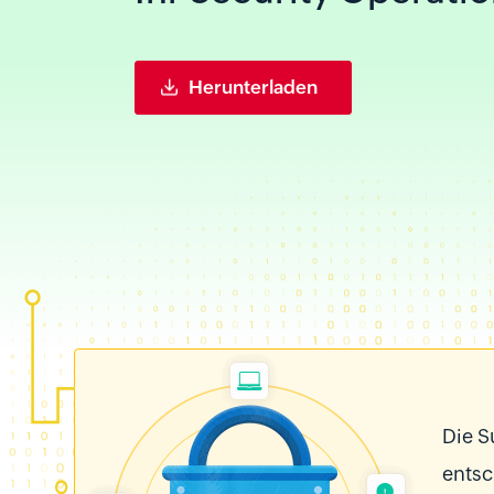
Herunterladen
Die S
entsc