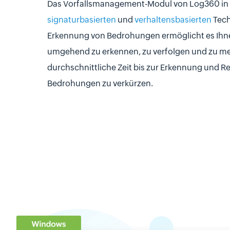
Das Vorfallsmanagement-Modul von Log360 in
signaturbasierten
und
verhaltensbasierten
Tech
Erkennung von Bedrohungen ermöglicht es Ihne
umgehend zu erkennen, zu verfolgen und zu me
durchschnittliche Zeit bis zur Erkennung und R
Bedrohungen zu verkürzen.