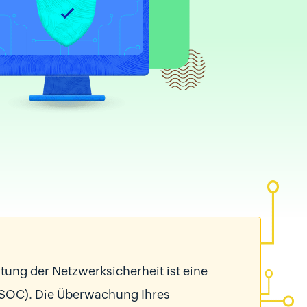
ung der Netzwerksicherheit ist eine
(SOC). Die Überwachung Ihres