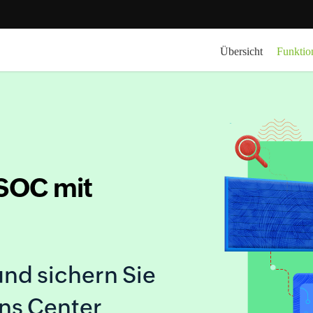
Übersicht
Funktio
 SOC mit
und sichern Sie
ons Center