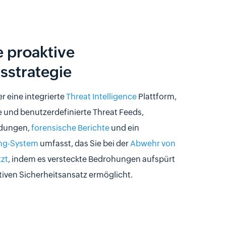
e proaktive
sstrategie
r eine integrierte
Threat Intelligence
Plattform,
e und benutzerdefinierte Threat Feeds,
ldungen,
forensische Berichte
und ein
ting-System
umfasst, das Sie bei der
Abwehr von
tzt
, indem es versteckte Bedrohungen aufspürt
tiven Sicherheitsansatz ermöglicht.