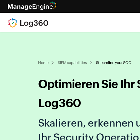
Home
SIEM capabilities
Streamline your SOC
Optimieren Sie Ihr
Log360
Skalieren, erkennen 
Ihr Security Operati