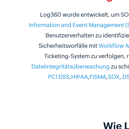
Log360 wurde entwickelt, um SO
Information and Event Management (
Benutzerverhalten zu identifizi
Sicherheitsvorfälle mit
Workflow-
Ticketing-System zu verfolgen, 
Dateiintegritätsüberwachung
zu schü
PCl DSS
,
HIPAA
,
FISMA
,
SOX
,
D
Wie 