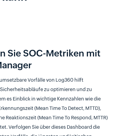
n Sie SOC-Metriken mit
Manager
umsetzbare Vorfälle von Log360 hilft
Sicherheitsabläufe zu optimieren und zu
dem es Einblick in wichtige Kennzahlen wie die
Erkennungszeit (Mean Time To Detect, MTTD),
che Reaktionszeit (Mean Time To Respond, MTTR)
tet. Verfolgen Sie über dieses Dashboard die