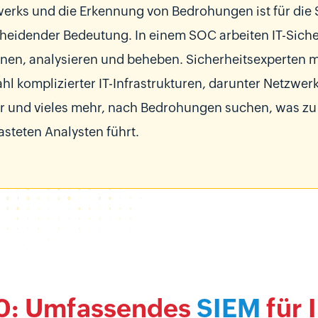
erks und die Erkennung von Bedrohungen ist für die 
heidender Bedeutung. In einem SOC arbeiten IT-Siche
nen, analysieren und beheben. Sicherheitsexperten m
ahl komplizierter IT-Infrastrukturen, darunter Netzwer
r und vieles mehr, nach Bedrohungen suchen, was z
asteten Analysten führt.
0: Umfassendes
SIEM
für 