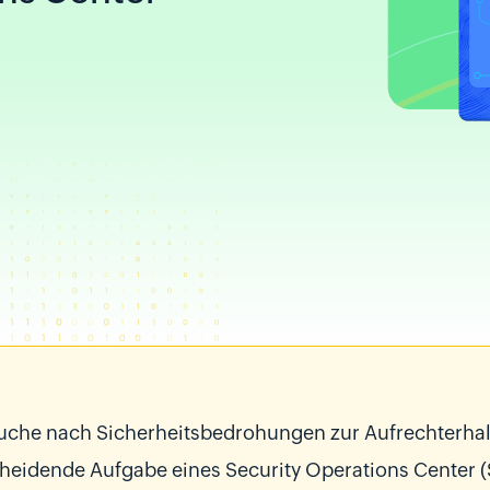
uche nach Sicherheitsbedrohungen zur Aufrechterhalt
heidende Aufgabe eines Security Operations Center 