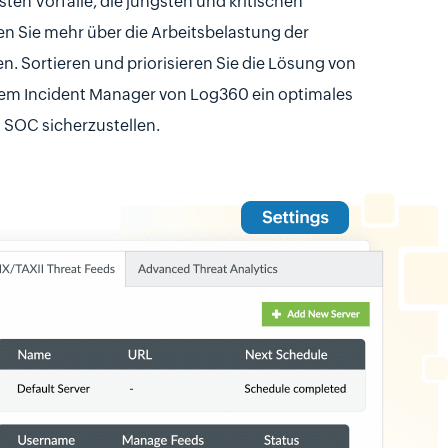
ten Vorfälle, die jüngsten und kritischen
en Sie mehr über die Arbeitsbelastung der
n. Sortieren und priorisieren Sie die Lösung von
dem Incident Manager von Log360 ein optimales
s SOC sicherzustellen.