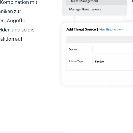
 Kombination mit
niken zur
n, Angriffe
lden und so die
eaktion auf