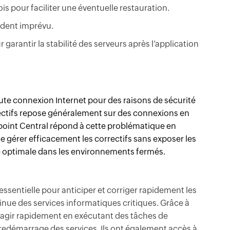
is pour faciliter une éventuelle restauration.
cident imprévu.
garantir la stabilité des serveurs après l’application
oute connexion Internet pour des raisons de sécurité
rectifs repose généralement sur des connexions en
ndpoint Central répond à cette problématique en
e gérer efficacement les correctifs sans exposer les
té optimale dans les environnements fermés.
 essentielle pour anticiper et corriger rapidement les
tinue des services informatiques critiques. Grâce à
éagir rapidement en exécutant des tâches de
e redémarrage des services. Ils ont également accès à