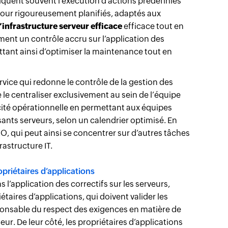
iquent souvent l’exécution d’actions prédéfinies
 jour rigoureusement planifiés, adaptés aux
’infrastructure serveur efficace
efficace tout en
ment un contrôle accru sur l’application des
mettant ainsi d’optimiser la maintenance tout en
rvice qui redonne le contrôle de la gestion des
e le centraliser exclusivement au sein de l’équipe
cité opérationnelle en permettant aux équipes
ants serveurs, selon un calendrier optimisé. En
&O, qui peut ainsi se concentrer sur d’autres tâches
frastructure IT.
opriétaires d’applications
l’application des correctifs sur les serveurs,
aires d’applications, qui doivent valider les
sponsable du respect des exigences en matière de
. De leur côté, les propriétaires d’applications