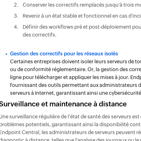
Conserver les correctifs remplacés jusqu'à trois mo
Revenir à un état stable et fonctionnel en cas d'in
Définir des workflows pré et post-déploiement pour 
des correctifs.
Gestion des correctifs pour les réseaux isolés
Certaines entreprises doivent isoler leurs serveurs de t
ou de conformité réglementaire. Or, la gestion des cor
ligne pour télécharger et appliquer les mises à jour. E
fournissant des outils permettant aux administrateurs d
serveurs à Internet, garantissant ainsi une cybersécuri
Surveillance et maintenance à distance
Une surveillance régulière de l’état de santé des serveurs est
problèmes potentiels, garantissant ainsi la disponibilité con
Endpoint Central, les administrateurs de serveurs peuvent r
diagnostic à distance, telles que l’analyse des journaux ou l