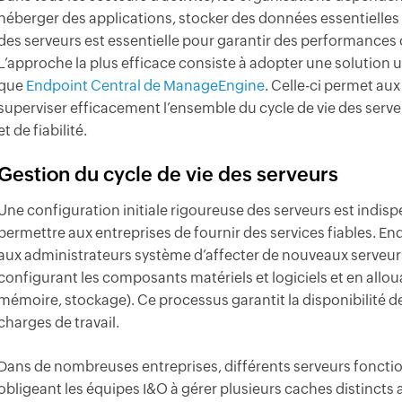
héberger des applications, stocker des données essentielles
des serveurs est essentielle pour garantir des performances 
L’approche la plus efficace consiste à adopter une solution un
que
Endpoint Central de ManageEngine
. Celle-ci permet aux
superviser efficacement l’ensemble du cycle de vie des serve
et de fiabilité.
Gestion du cycle de vie des serveurs
Une configuration initiale rigoureuse des serveurs est indis
permettre aux entreprises de fournir des services fiables. E
aux administrateurs système d’affecter de nouveaux serveurs 
configurant les composants matériels et logiciels et en allo
mémoire, stockage). Ce processus garantit la disponibilité d
charges de travail.
Dans de nombreuses entreprises, différents serveurs fonctio
obligeant les équipes I&O à gérer plusieurs caches distincts a