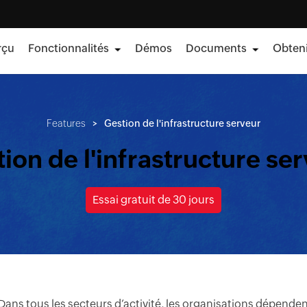
rçu
Fonctionnalités
Démos
Documents
Obteni
Features
>
Gestion de l'infrastructure serveur
ion de l'infrastructure se
Essai gratuit de 30 jours
Dans tous les secteurs d’activité, les organisations dépende