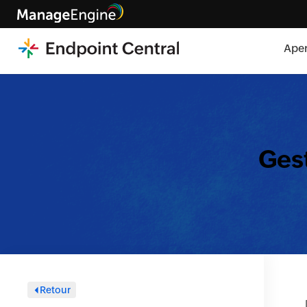
Ape
Gest
Retour