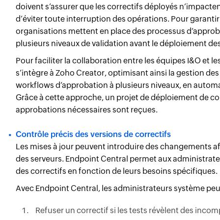
doivent s’assurer que les correctifs déployés n’impactent 
d’éviter toute interruption des opérations. Pour garant
organisations mettent en place des processus d’approba
plusieurs niveaux de validation avant le déploiement des
Pour faciliter la collaboration entre les équipes I&O et l
s’intègre à Zoho Creator, optimisant ainsi la gestion des 
workflows d’approbation à plusieurs niveaux, en automat
Grâce à cette approche, un projet de déploiement de co
approbations nécessaires sont reçues.
Contrôle précis des versions de correctifs
Les mises à jour peuvent introduire des changements affec
des serveurs. Endpoint Central permet aux administrateu
des correctifs en fonction de leurs besoins spécifiques.
Avec Endpoint Central, les administrateurs système peu
Refuser un correctif si les tests révèlent des incomp