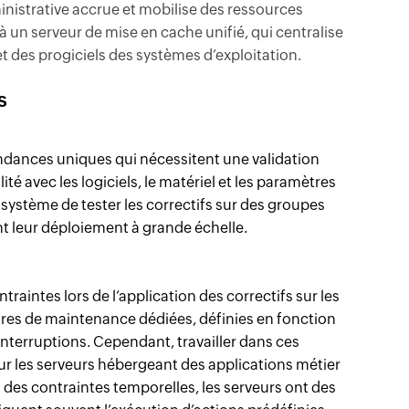
nistrative accrue et mobilise des ressources
à un serveur de mise en cache unifié, qui centralise
 et des progiciels des systèmes d’exploitation.
s
ndances uniques qui nécessitent une validation
ité avec les logiciels, le matériel et les paramètres
système de tester les correctifs sur des groupes
ant leur déploiement à grande échelle.
raintes lors de l’application des correctifs sur les
res de maintenance dédiées, définies en fonction
interruptions. Cependant, travailler dans ces
r les serveurs hébergeant des applications métier
s des contraintes temporelles, les serveurs ont des