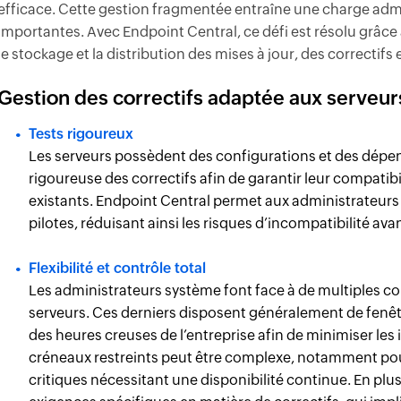
efficace. Cette gestion fragmentée entraîne une charge admi
importantes. Avec Endpoint Central, ce défi est résolu grâce 
le stockage et la distribution des mises à jour, des correctifs
Gestion des correctifs adaptée aux serveur
Tests rigoureux
Les serveurs possèdent des configurations et des dépe
rigoureuse des correctifs afin de garantir leur compatibil
existants. Endpoint Central permet aux administrateurs 
pilotes, réduisant ainsi les risques d’incompatibilité av
Flexibilité et contrôle total
Les administrateurs système font face à de multiples cont
serveurs. Ces derniers disposent généralement de fenêt
des heures creuses de l’entreprise afin de minimiser les 
créneaux restreints peut être complexe, notamment pou
critiques nécessitant une disponibilité continue. En plu