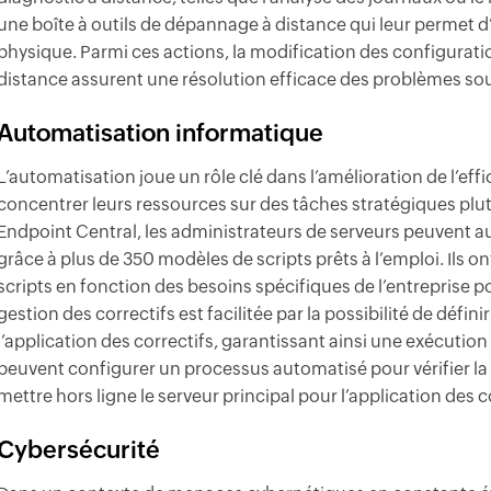
une boîte à outils de dépannage à distance qui leur permet d
physique. Parmi ces actions, la modification des configuration
distance assurent une résolution efficace des problèmes sou
Automatisation informatique
L’automatisation joue un rôle clé dans l’amélioration de l’eff
concentrer leurs ressources sur des tâches stratégiques plut
Endpoint Central, les administrateurs de serveurs peuvent au
grâce à plus de 350 modèles de scripts prêts à l’emploi. Ils o
scripts en fonction des besoins spécifiques de l’entreprise 
gestion des correctifs est facilitée par la possibilité de défi
l’application des correctifs, garantissant ainsi une exécution
peuvent configurer un processus automatisé pour vérifier la
mettre hors ligne le serveur principal pour l’application des c
Cybersécurité