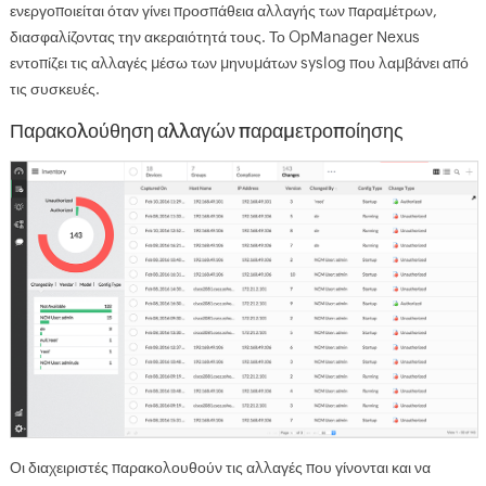
ενεργοποιείται όταν γίνει προσπάθεια αλλαγής των παραμέτρων,
διασφαλίζοντας την ακεραιότητά τους. Το OpManager Nexus
εντοπίζει τις αλλαγές μέσω των μηνυμάτων syslog που λαμβάνει από
τις συσκευές.
Παρακολούθηση αλλαγών παραμετροποίησης
Οι διαχειριστές παρακολουθούν τις αλλαγές που γίνονται και να