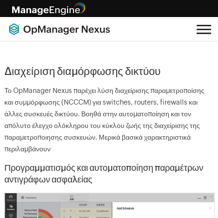
Διαχείριση διαμόρφωσης δικτύου
Το OpManager Nexus παρέχει λύση διαχείρισης παραμετροποίσης
και συμμόρφωσης (NCCCM) για switches, routers, firewalls και
άλλες συσκευές δικτύου. Βοηθά στην αυτοματοποίηση και τον
απόλυτο έλεγχο ολόκληρου του κύκλου ζωής της διαχείρισης της
παραμετροποιησης συσκευών. Μερικά βασικά χαρακτηριστικά
περιλαμβάνουν
Προγραμματισμός και αυτοματοποίηση παραμέτρων
αντιγράφων ασφαλείας