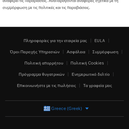
αναφέρει τις παραβιάσεις. Αναπαράγονται αναφορές σχετικά με τη
συμμόρφωση με τις πολιτικές και τις παραβιάσεις.
Πληροφορίες για την εταιρεία μας
EULA
Όροι Παροχής Υπηρεσιών
Ασφάλεια
Συμμόρφωση
Πολιτική απορρήτου
Πολιτική Cookies
Πρόγραμμα θυγατρικών
Ενημερωτικό δελτίο
Επικοινωνήστε με τις πωλήσεις
Τα γραφεία μας
Greece (Greek)