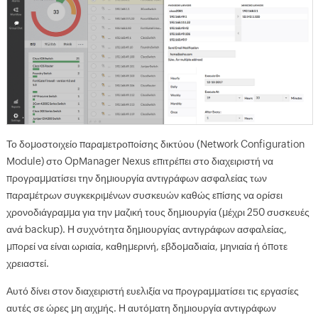
Το δομοστοιχείο παραμετροποίσης δικτύου (Network Configuration
Module) στο OpManager Nexus επιτρέπει στο διαχειριστή να
προγραμματίσει την δημιουργία αντιγράφων ασφαλείας των
παραμέτρων συγκεκριμένων συσκευών καθώς επίσης να ορίσει
χρονοδιάγραμμα για την μαζική τους δημιουργία (μέχρι 250 συσκευές
ανά backup). Η συχνότητα δημιουργίας αντιγράφων ασφαλείας,
μπορεί να είναι ωριαία, καθημερινή, εβδομαδιαία, μηνιαία ή όποτε
χρειαστεί.
Αυτό δίνει στον διαχειριστή ευελιξία να προγραμματίσει τις εργασίες
αυτές σε ώρες μη αιχμής. Η αυτόματη δημιουργία αντιγράφων