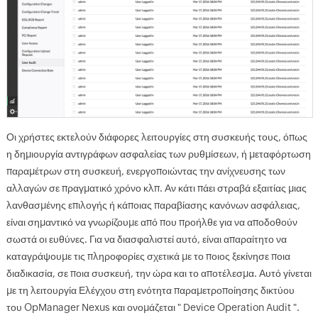
Οι χρήστες εκτελούν διάφορες λειτουργίες στη συσκευής τους, όπως
η δημιουργία αντιγράφων ασφαλείας των ρυθμίσεων, ή μεταφόρτωση
παραμέτρων στη συσκευή, ενεργοποιώντας την ανίχνευσης των
αλλαγών σε πραγματικό χρόνο κλπ. Αν κάτι πάει στραβά εξαιτίας μιας
λανθασμένης επιλογής ή κάποιας παραβίασης κανόνων ασφάλειας,
είναι σημαντικό να γνωρίζουμε από που προήλθε για να αποδοθούν
σωστά οι ευθύνες. Για να διασφαλιστεί αυτό, είναι απαραίτητο να
καταγράψουμε τις πληροφορίες σχετικά με το ποιος ξεκίνησε ποια
διαδικασία, σε ποια συσκευή, την ώρα και το αποτέλεσμα. Αυτό γίνεται
με τη λειτουργία Ελέγχου στη ενότητα παραμετροποίησης δικτύου
του OpManager Nexus και ονομάζεται " Device Operation Audit ".