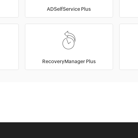
ADSelfService Plus
RecoveryManager Plus