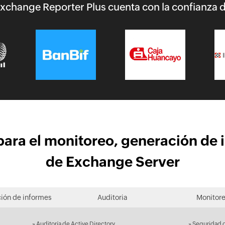
xchange Reporter Plus cuenta con la confianza 
ara el monitoreo, generación de 
de Exchange Server
ión de informes
Auditoria
Monitor
»
Auditoría de Active Directory
»
Seguridad 