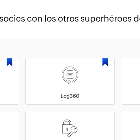
asocies con los otros superhéroes d
Log360