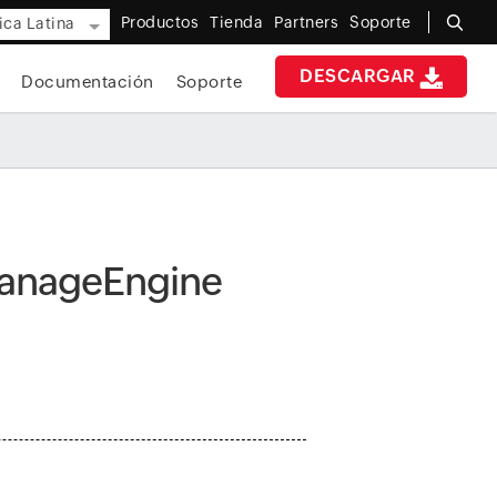
Productos
Tienda
Partners
Soporte
ca Latina
DESCARGAR
Documentación
Soporte
 ManageEngine