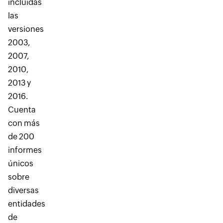
incluidas
las
versiones
2003,
2007,
2010,
2013 y
2016.
Cuenta
con más
de 200
informes
únicos
sobre
diversas
entidades
de