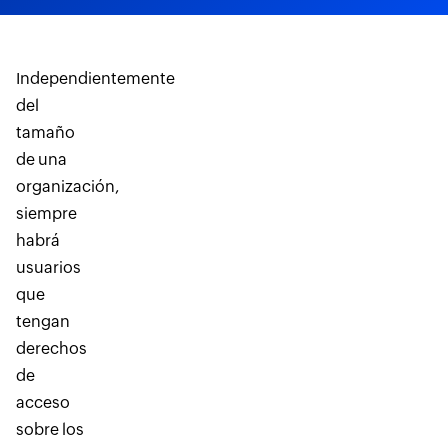
Independientemente
del
tamaño
de una
organización,
siempre
habrá
usuarios
que
tengan
derechos
de
acceso
sobre los