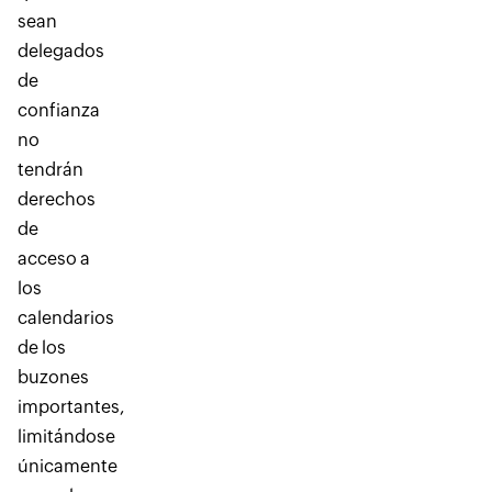
sean
delegados
de
confianza
no
tendrán
derechos
de
acceso a
los
calendarios
de los
buzones
importantes,
limitándose
únicamente