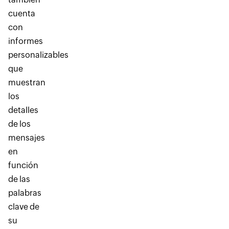
cuenta
con
informes
personalizables
que
muestran
los
detalles
de los
mensajes
en
función
de las
palabras
clave de
su