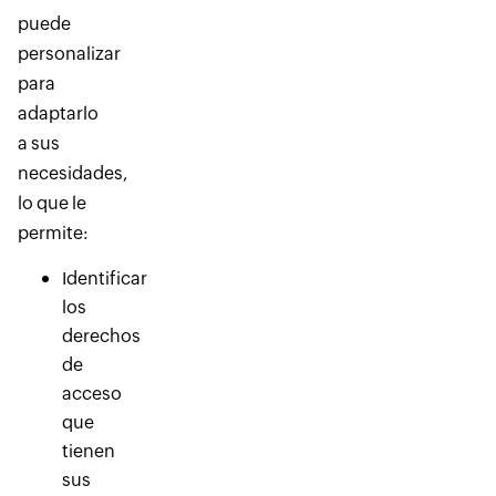
puede
personalizar
para
adaptarlo
a sus
necesidades,
lo que le
permite:
Identificar
los
derechos
de
acceso
que
tienen
sus