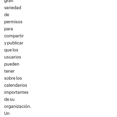
gran
variedad
de
permisos
para
compartir
y publicar
que los
usuarios
pueden
tener
sobre los
calendarios
importantes
de su
organización.
Un