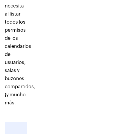
necesita
al listar
todos los
permisos
de los
calendarios
de
usuarios,
salas y
buzones
compartidos,
¡y mucho
más!