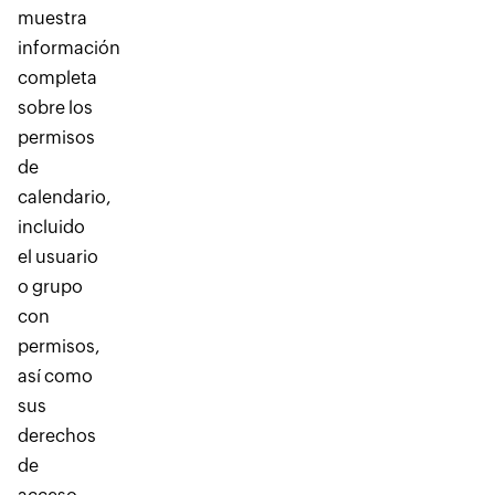
muestra
información
completa
sobre los
permisos
de
calendario,
incluido
el usuario
o grupo
con
permisos,
así como
sus
derechos
de