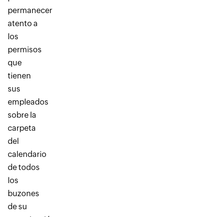
permanecer
atento a
los
permisos
que
tienen
sus
empleados
sobre la
carpeta
del
calendario
de todos
los
buzones
de su