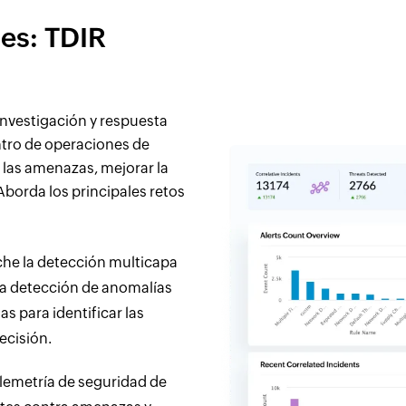
nes: TDIR
investigación y respuesta
ntro de operaciones de
las amenazas, mejorar la
Aborda los principales retos
he la detección multicapa
 la detección de anomalías
as para identificar las
cisión.
lemetría de seguridad de