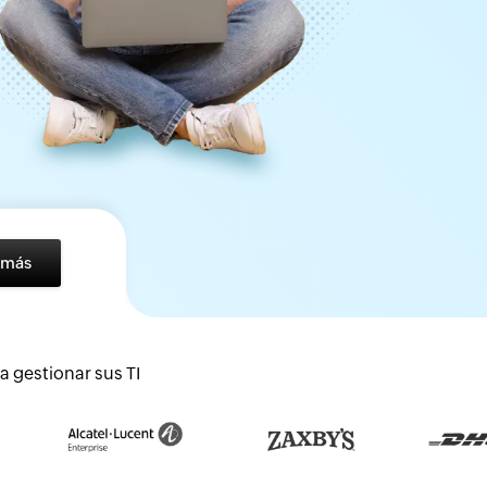
 más
 gestionar sus TI