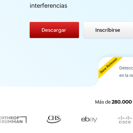
interferencias
Descargar
Inscribirse
Detecc
en la n
Más de
280.000