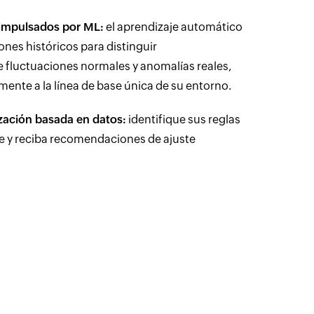
impulsados por ML:
el aprendizaje automático
nes históricos para distinguir
fluctuaciones normales y anomalías reales,
nte a la línea de base única de su entorno.
zación basada en datos:
identifique sus reglas
te y reciba recomendaciones de ajuste