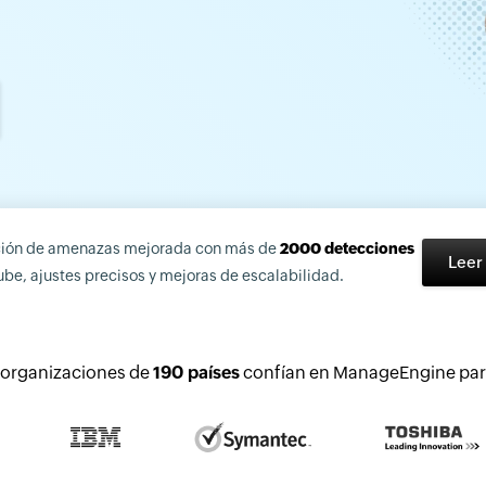
ión de amenazas mejorada con más de
2000 detecciones
Leer
ube, ajustes precisos y mejoras de escalabilidad.
organizaciones de
190 países
confían en ManageEngine para