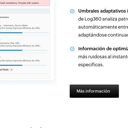
Umbrales adaptativos 
de Log360 analiza patro
automáticamente entre 
adaptándose continuame
Información de optimi
más ruidosas al instan
específicas.
Más información