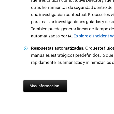
fuentes críticas como Active Directory, fu
otras herramientas de seguridad dentro de
una investigación contextual. Procese los 
para realizar investigaciones guiadas y des
También puede generar líneas de tiempo de 
automatizadas por IA.
Explore el Incident
Respuestas automatizadas:
Orqueste flujo
manuales estratégicos predefinidos, lo que 
rápidamente las amenazas y minimizar los 
Más información