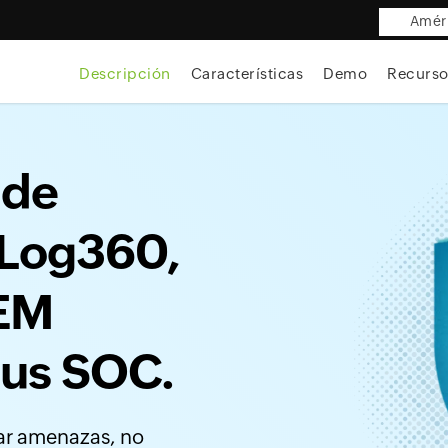
Améri
Descripción
Características
Demo
Recurso
 de
Log360,
IEM
sus SOC.
ar amenazas, no