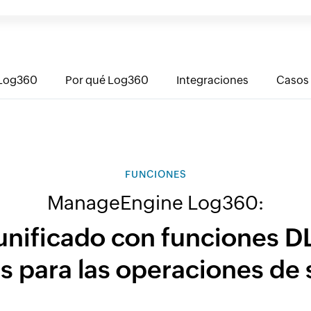
Log360
Por qué Log360
Integraciones
Casos 
FUNCIONES
ManageEngine Log360:
unificado con funciones D
s para las operaciones de