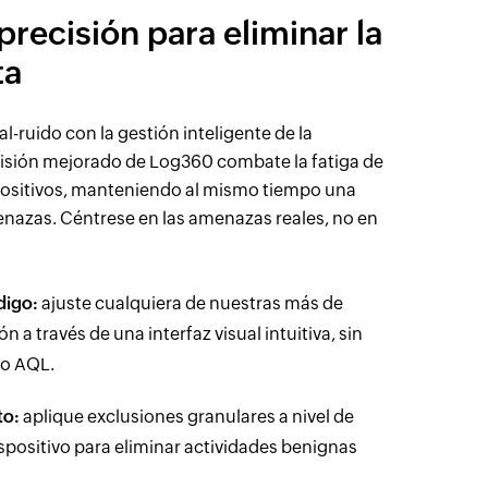
recisión para eliminar la
ta
l-ruido con la gestión inteligente de la
ecisión mejorado de Log360 combate la fatiga de
s positivos, manteniendo al mismo tiempo una
nazas. Céntrese en las amenazas reales, no en
digo:
ajuste cualquiera de nuestras más de
 a través de una interfaz visual intuitiva, sin
 o AQL.
to:
aplique exclusiones granulares a nivel de
spositivo para eliminar actividades benignas