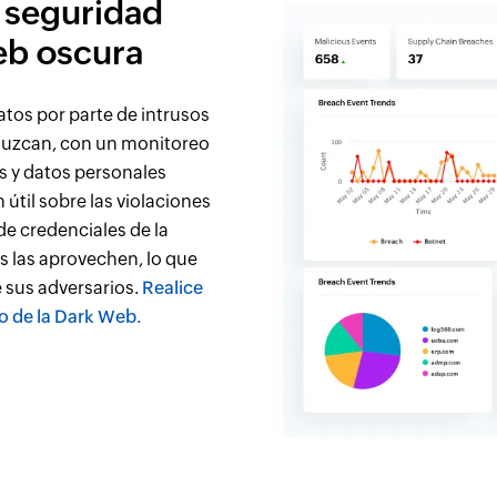
 seguridad
eb oscura
atos por parte de intrusos
duzcan, con un monitoreo
s y datos personales
útil sobre las violaciones
de credenciales de la
s las aprovechen, lo que
e sus adversarios.
Realice
o de la Dark Web.