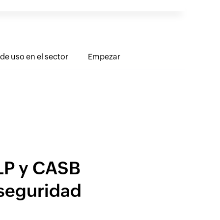
de uso en el sector
Empezar
LP y CASB
 seguridad