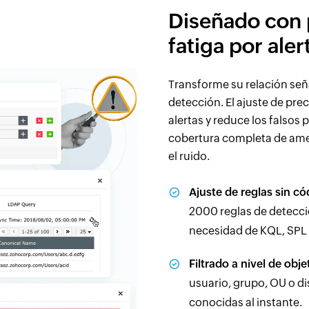
Diseñado con p
fatiga por aler
Transforme su relación seña
detección. El ajuste de pr
alertas y reduce los falso
cobertura completa de ame
el ruido.
Ajuste de reglas sin có
2000 reglas de detección
necesidad de KQL, SPL
Filtrado a nivel de obje
usuario, grupo, OU o di
conocidas al instante.