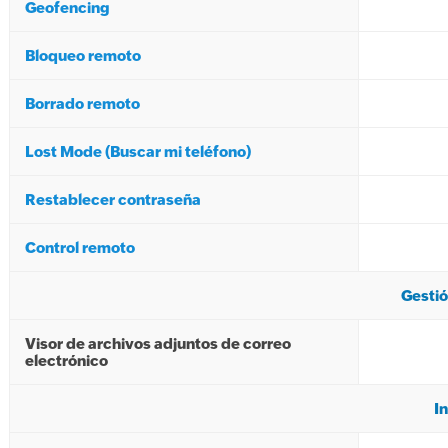
Geofencing
Bloqueo remoto
Borrado remoto
Lost Mode (Buscar mi teléfono)
Restablecer contraseña
Control remoto
Gestió
Visor de archivos adjuntos de correo
electrónico
I