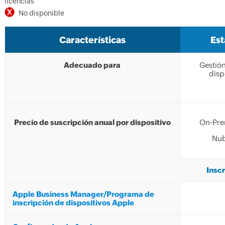
licencias
-
No disponible
Características
Es
Adecuado para
Gestión
disp
Precio de suscripción anual por dispositivo
On-Pre
Nub
Inscr
Apple Business Manager/Programa de
inscripción de dispositivos Apple