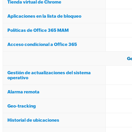
Tienda virtual de Chrome
Aplicaciones en la lista de bloqueo
Políticas de Office 365 MAM
Acceso condicional a Office 365
Ge
Gestión de actualizaciones del sistema
operativo
Alarma remota
Geo-tracking
Historial de ubicaciones