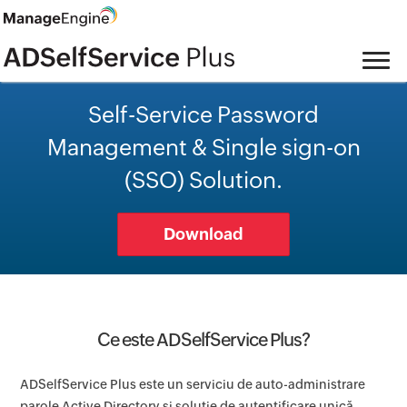
Self-Service Password
Management & Single sign-on
(SSO) Solution.
Download
Ce este ADSelfService Plus?
ADSelfService Plus este un serviciu de auto-administrare
parole Active Directory și soluție de autentificare unică.