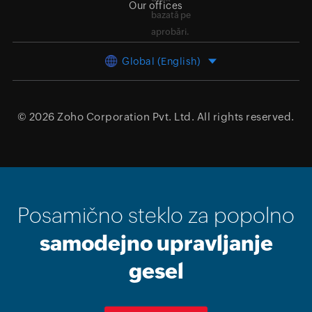
Our offices
bazată pe
aprobări.
Global (English)
© 2026
Zoho Corporation Pvt. Ltd.
All rights reserved.
Posamično steklo za popolno
samodejno upravljanje
gesel