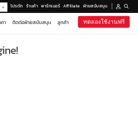
โปรดัก
ร้านค้า
พาร์ทเนอร์
Affiliate
ฝ่ายสนับสนุน
าคา
ติดต่อฝ่ายสนับสนุน
ลูกค้า
ทดลองใช้งานฟรี
ine!