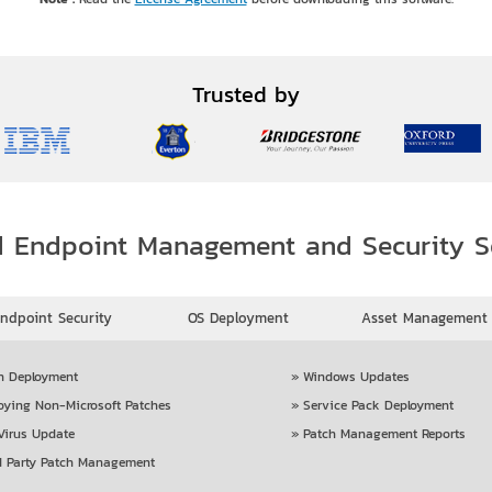
Trusted by
d Endpoint Management and Security S
ndpoint Security
OS Deployment
Asset Management
h Deployment
»
Windows Updates
oying Non-Microsoft Patches
»
Service Pack Deployment
Virus Update
»
Patch Management Reports
d Party Patch Management