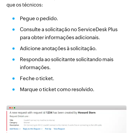
que os técnicos:
Pegue o pedido.
Consulte a solicitação no ServiceDesk Plus
para obter informações adicionais.
Adicione anotações à solicitação.
Responda ao solicitante solicitando mais
informações.
Feche o ticket.
Marque o ticket como resolvido.