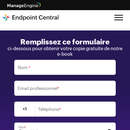
Remplissez ce formulaire
ci-dessous pour obtenir votre copie gratuite de notre
e-book
Nom
*
Email professionnel
*
+1
Téléphone
*
Pays
*