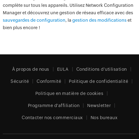
complète sur tous les appareils. Utilisez Network Configuration
Manager et découvrez une gestion de réseau efficace avec des
sauvegardes de configuration
, la
gestion des modifications
et
bien plus encore !
À propos de nous
EULA
Conditions d'utilisation
Sécurité
Conformité
Politique de confidentialité
Politique en matière de cookies
Programme d'affiliation
Newsletter
Contacter nos commerciaux
Nos bureaux