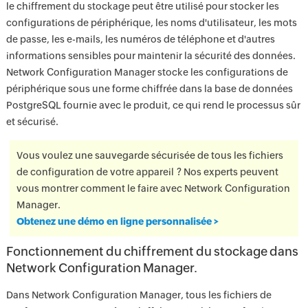
le chiffrement du stockage peut être utilisé pour stocker les
configurations de périphérique, les noms d'utilisateur, les mots
de passe, les e-mails, les numéros de téléphone et d'autres
informations sensibles pour maintenir la sécurité des données.
Network Configuration Manager stocke les configurations de
périphérique sous une forme chiffrée dans la base de données
PostgreSQL fournie avec le produit, ce qui rend le processus sûr
et sécurisé.
Vous voulez une sauvegarde sécurisée de tous les fichiers
de configuration de votre appareil ? Nos experts peuvent
vous montrer comment le faire avec Network Configuration
Manager.
Obtenez une démo en ligne personnalisée >
Fonctionnement du chiffrement du stockage dans
Network Configuration Manager.
Dans Network Configuration Manager, tous les fichiers de