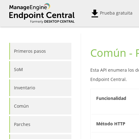
Prueba gratuita
Común - P
Primeros pasos
SoM
Esta API enumera los d
Endpoint Central.
Inventario
Funcionalidad
Común
Método HTTP
Parches