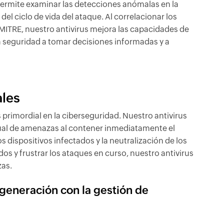
permite examinar las detecciones anómalas en la
l ciclo de vida del ataque. Al correlacionar los
 MITRE, nuestro antivirus mejora las capacidades de
a seguridad a tomar decisiones informadas y a
les
rimordial en la ciberseguridad. Nuestro antivirus
ual de amenazas al contener inmediatamente el
 dispositivos infectados y la neutralización de los
os y frustrar los ataques en curso, nuestro antivirus
zas.
 generación con la gestión de