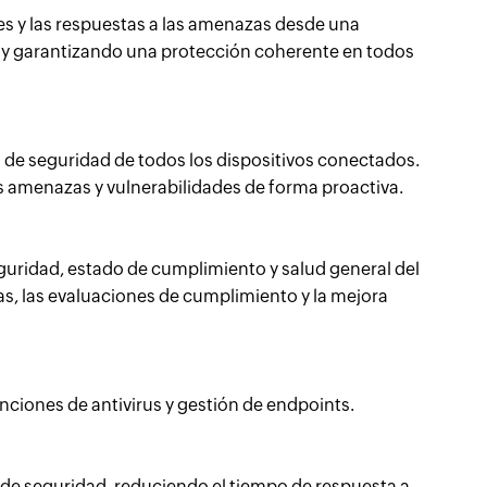
nes y las respuestas a las amenazas desde una
as y garantizando una protección coherente en todos
 de seguridad de todos los dispositivos conectados.
es amenazas y vulnerabilidades de forma proactiva.
guridad, estado de cumplimiento y salud general del
ías, las evaluaciones de cumplimiento y la mejora
ciones de antivirus y gestión de endpoints.
de seguridad, reduciendo el tiempo de respuesta a