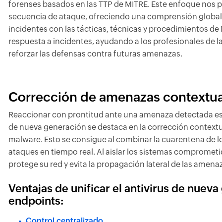
forenses basados en las TTP de MITRE. Este enfoque nos 
secuencia de ataque, ofreciendo una comprensión global de
incidentes con las tácticas, técnicas y procedimientos de
respuesta a incidentes, ayudando a los profesionales de l
reforzar las defensas contra futuras amenazas.
Corrección de amenazas contextua
Reaccionar con prontitud ante una amenaza detectada es p
de nueva generación se destaca en la corrección context
malware. Esto se consigue al combinar la cuarentena de los
ataques en tiempo real. Al aislar los sistemas comprometid
protege su red y evita la propagación lateral de las amena
Ventajas de unificar el antivirus de nueva
endpoints:
Control centralizado