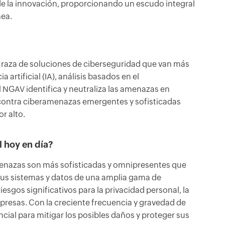
de la innovación, proporcionando un escudo integral
nea.
a raza de soluciones de ciberseguridad que van más
 artificial (IA), análisis basados en el
NGAV identifica y neutraliza las amenazas en
 contra ciberamenazas emergentes y sofisticadas
r alto.
l hoy en día?
amenazas son más sofisticadas y omnipresentes que
 sus sistemas y datos de una amplia gama de
iesgos significativos para la privacidad personal, la
mpresas. Con la creciente frecuencia y gravedad de
cial para mitigar los posibles daños y proteger sus