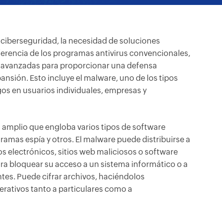
 ciberseguridad, la necesidad de soluciones
diferencia de los programas antivirus convencionales,
s avanzadas para proporcionar una defensa
sión. Esto incluye el malware, uno de los tipos
s en usuarios individuales, empresas y
o amplio que engloba varios tipos de software
ramas espía y otros. El malware puede distribuirse a
s electrónicos, sitios web maliciosos o software
ra bloquear su acceso a un sistema informático o a
tes. Puede cifrar archivos, haciéndolos
perativos tanto a particulares como a