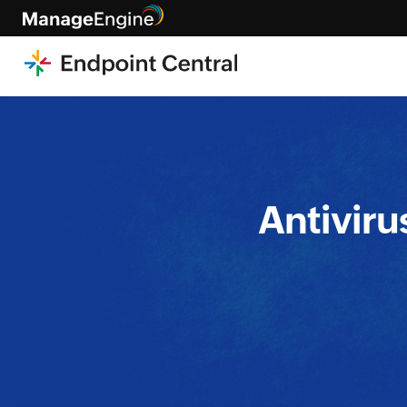
Antiviru