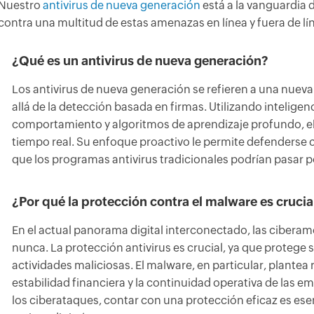
Nuestro
antivirus de nueva generación
está a la vanguardia 
contra una multitud de estas amenazas en línea y fuera de lí
¿Qué es un antivirus de nueva generación?
Los antivirus de nueva generación se refieren a una nuev
allá de la detección basada en firmas. Utilizando inteligencia
comportamiento y algoritmos de aprendizaje profundo, el 
tiempo real. Su enfoque proactivo le permite defenderse
que los programas antivirus tradicionales podrían pasar po
¿Por qué la protección contra el malware es crucia
En el actual panorama digital interconectado, las ciber
nunca. La protección antivirus es crucial, ya que protege
actividades maliciosas. El malware, en particular, plantea r
estabilidad financiera y la continuidad operativa de las e
los ciberataques, contar con una protección eficaz es esen