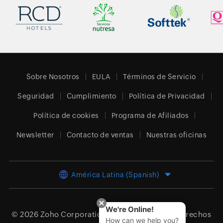
Sobre Nosotros
EULA
Términos de Servicio
Seguridad
Cumplimiento
Política de Privacidad
Política de cookies
Programa de Afiliados
Newsletter
Contacto de ventas
Nuestras oficinas
América Latina (Spanish)
We're Online!
© 2026
Zoho Corporation Pvt. Ltd.
Todos los derechos
How can we help you?