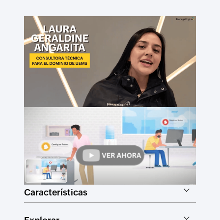
Características