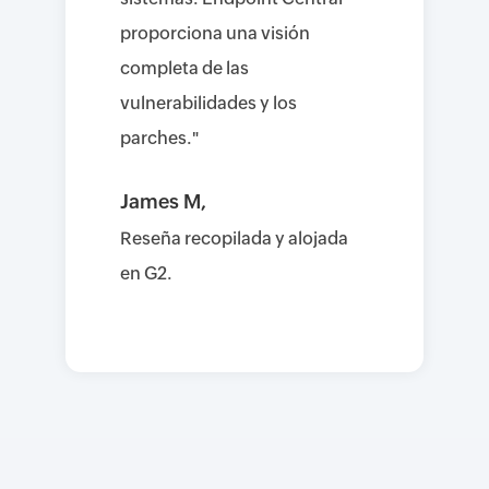
proporciona una visión
completa de las
vulnerabilidades y los
parches."
James M,
Reseña recopilada y alojada
en G2.