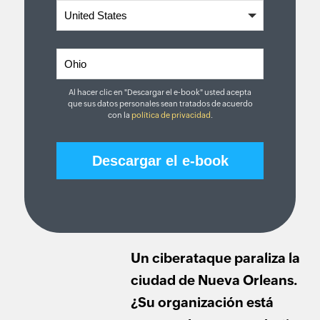
Al hacer clic en "Descargar el e-book" usted acepta
que sus datos personales sean tratados de acuerdo
con la
política de privacidad
.
Un ciberataque paraliza la
ciudad de Nueva Orleans.
¿Su organización está