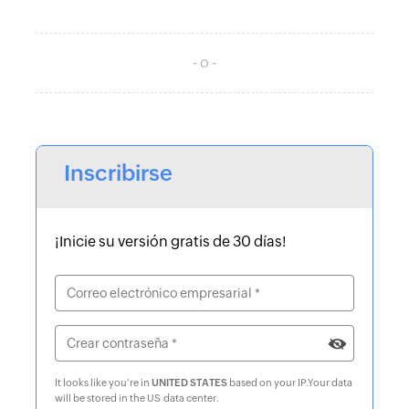
- o -
Inscribirse
¡Inicie su versión gratis de 30 días!
It looks like you‘re in
UNITED STATES
based on your IP
.
Your data
will be stored in the
US
data center.