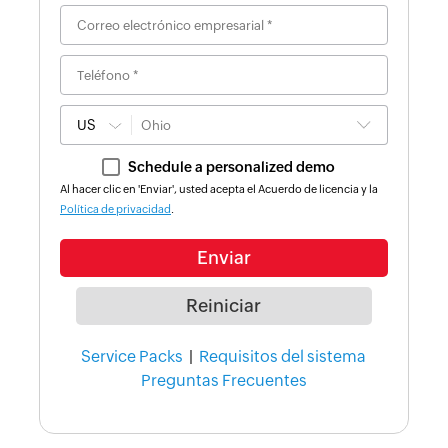
US
Schedule a personalized demo
Al hacer clic en 'Enviar', usted acepta el Acuerdo de licencia y la
Política de privacidad
.
Service Packs
|
Requisitos del sistema
Preguntas Frecuentes