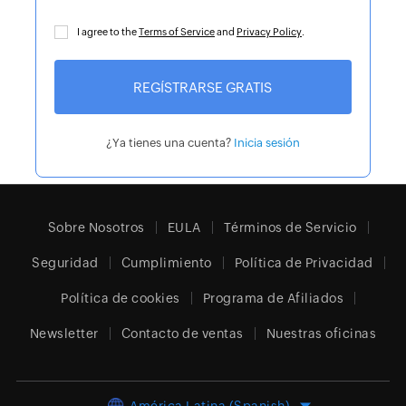
I agree to the
Terms of Service
and
Privacy Policy
.
¿Ya tienes una cuenta?
Inicia sesión
Sobre Nosotros
EULA
Términos de Servicio
Seguridad
Cumplimiento
Política de Privacidad
Política de cookies
Programa de Afiliados
Newsletter
Contacto de ventas
Nuestras oficinas