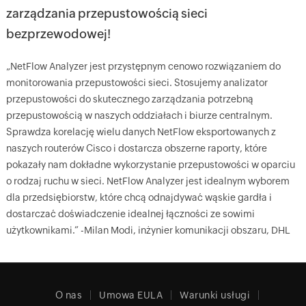
zarządzania przepustowością sieci
bezprzewodowej!
„NetFlow Analyzer jest przystępnym cenowo rozwiązaniem do
monitorowania przepustowości sieci. Stosujemy analizator
przepustowości do skutecznego zarządzania potrzebną
przepustowością w naszych oddziałach i biurze centralnym.
Sprawdza korelację wielu danych NetFlow eksportowanych z
naszych routerów Cisco i dostarcza obszerne raporty, które
pokazały nam dokładne wykorzystanie przepustowości w oparciu
o rodzaj ruchu w sieci. NetFlow Analyzer jest idealnym wyborem
dla przedsiębiorstw, które chcą odnajdywać wąskie gardła i
dostarczać doświadczenie idealnej łączności ze sowimi
użytkownikami.” -Milan Modi, inżynier komunikacji obszaru, DHL
O nas
Umowa EULA
Warunki usługi