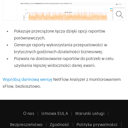
Pokazuje przeciążone łącza dzięki opcji raportów
porównawczych.
Generuje raporty wykorzystania przepustowości w
krytycznych godzinach działalności biznesowej.
Pozwala na dostosowanie raportów do potrzeb w celu
uzyskania lepszej widoczności danej awarii.
Wypróbuj darmową wersję
NetFlow Analyzer z monitorowaniem
sFlow, bezkosztowo.
O nas
Umowa EULA
Warunki usługi
Bezpieczeństwo
Zgodność
Polityka prywatności