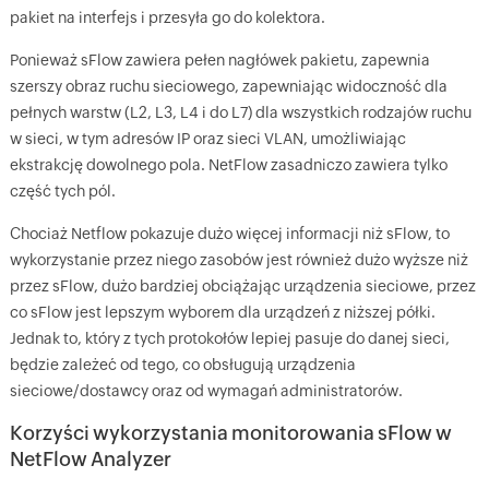
pakiet na interfejs i przesyła go do kolektora.
Ponieważ sFlow zawiera pełen nagłówek pakietu, zapewnia
szerszy obraz ruchu sieciowego, zapewniając widoczność dla
pełnych warstw (L2, L3, L4 i do L7) dla wszystkich rodzajów ruchu
w sieci, w tym adresów IP oraz sieci VLAN, umożliwiając
ekstrakcję dowolnego pola. NetFlow zasadniczo zawiera tylko
część tych pól.
Chociaż Netflow pokazuje dużo więcej informacji niż sFlow, to
wykorzystanie przez niego zasobów jest również dużo wyższe niż
przez sFlow, dużo bardziej obciążając urządzenia sieciowe, przez
co sFlow jest lepszym wyborem dla urządzeń z niższej półki.
Jednak to, który z tych protokołów lepiej pasuje do danej sieci,
będzie zależeć od tego, co obsługują urządzenia
sieciowe/dostawcy oraz od wymagań administratorów.
Korzyści wykorzystania monitorowania sFlow w
NetFlow Analyzer