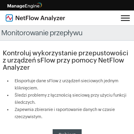
Monitorowanie przepływu
Kontroluj wykorzystanie przepustowości
z urządzeń sFlow przy pomocy NetFlow
Analyzer
Eksportuje dane sFlow z urządzeń sieciowych jednym
kliknięciem.
Śledzi problemy z łącznością sieciową przy użyciu funkcji
śledczych.
Zapewnia zbieranie i raportowanie danych w czasie
rzeczywistym.