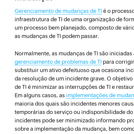
Gerenciamento de mudanças de TI
é o process
infraestrutura de TI de uma organização de for
um processo bem planejado, composto de vários
as mudanças de TI podem passar.
Normalmente, as mudanças de TI são iniciadas
gerenciamento de problemas de TI
para corrigi
substituir um ativo defeituoso que ocasiona in
da resolução de um incidente grave. O objetiv
de TI é minimizar as interrupções de TI e resta
Em alguns casos, as
implementações de muda
maioria dos quais são incidentes menores caus
temporárias do serviço ou indisponibilidade do
incidentes pode ser minimizado informando pro
sobre a implementação da mudança, bem como s