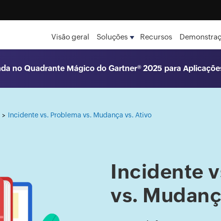
Visão geral
Soluções
Recursos
Demonstra
da no Quadrante Mágico do Gartner® 2025 para Aplicaçõe
Incidente vs. Problema vs. Mudança vs. Ativo
>
Incidente 
vs. Mudança