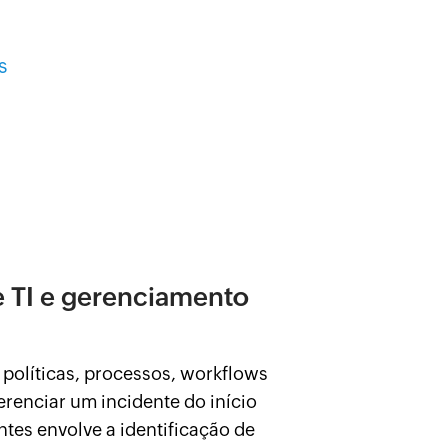
s
 TI e gerenciamento
políticas, processos, workflows
renciar um incidente do início
tes envolve a identificação de