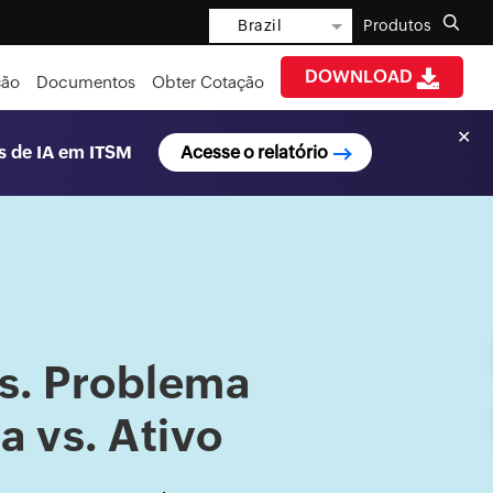
Brazil
Produtos
DOWNLOAD
ção
Documentos
Obter Cotação
✕
s de IA em ITSM
Acesse o relatório
vs. Problema
 vs. Ativo