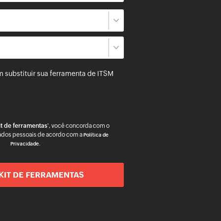
 substituir sua ferramenta de ITSM
it de ferramentas
', você concorda com o
dos pessoais de acordo com a
Política de
.
Privacidade