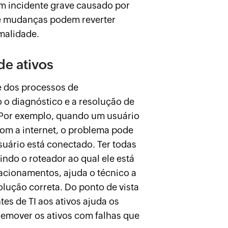
um
incidente grave
causado por
e mudanças podem reverter
malidade.
de ativos
 dos processos de
o o diagnóstico e a resolução de
3. Por exemplo, quando um usuário
com a internet, o problema pode
suário está conectado. Ter todas
indo o roteador ao qual ele está
acionamentos, ajuda o técnico a
solução correta. Do ponto de vista
tes de TI aos ativos ajuda os
 remover os ativos com falhas que