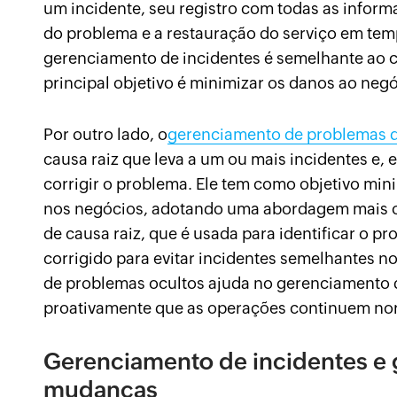
um incidente, seu registro com todas as inform
do problema e a restauração do serviço em tem
gerenciamento de incidentes é semelhante ao 
principal objetivo é minimizar os danos ao negó
Por outro lado, o
gerenciamento de problemas d
causa raiz que leva a um ou mais incidentes e, 
corrigir o problema. Ele tem como objetivo mi
nos negócios, adotando uma abordagem mais o
de causa raiz, que é usada para identificar o p
corrigido para evitar incidentes semelhantes no 
de problemas ocultos ajuda no gerenciamento d
proativamente que as operações continuem no
Gerenciamento de incidentes e
mudanças