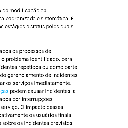
o de modificação da
ma padronizada e sistemática. É
 estágios e status pelos quais
 após os processos de
r o problema identificado, para
cidentes repetidos ou como parte
o do gerenciamento de incidentes
urar os serviços imediatamente.
nças
podem causar incidentes, a
ados por interrupções
 serviço. O impacto desses
ativamente os usuários finais
obre os incidentes previstos