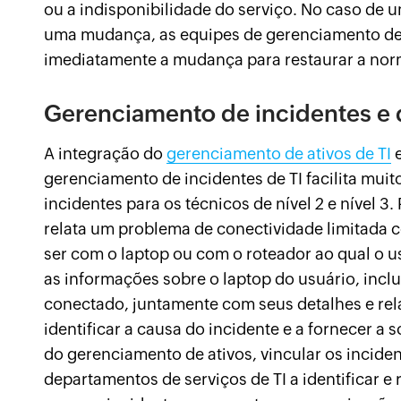
ou a indisponibilidade do serviço. No caso de 
uma mudança, as equipes de gerenciamento d
imediatamente a mudança para restaurar a nor
Gerenciamento de incidentes e 
A integração do
gerenciamento de ativos de TI
e
gerenciamento de incidentes de TI facilita muit
incidentes para os técnicos de nível 2 e nível 
relata um problema de conectividade limitada 
ser com o laptop ou com o roteador ao qual o u
as informações sobre o laptop do usuário, inclu
conectado, juntamente com seus detalhes e rel
identificar a causa do incidente e a fornecer a 
do gerenciamento de ativos, vincular os inciden
departamentos de serviços de TI a identificar e