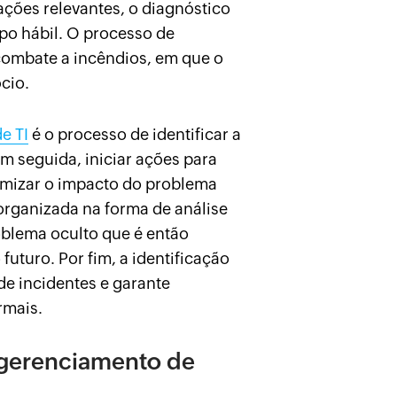
ações relevantes, o diagnóstico
po hábil. O processo de
combate a incêndios, em que o
cio.
e TI
é o processo de identificar a
em seguida, iniciar ações para
nimizar o impacto do problema
rganizada na forma de análise
roblema oculto que é então
futuro. Por fim, a identificação
e incidentes e garante
rmais.
 gerenciamento de