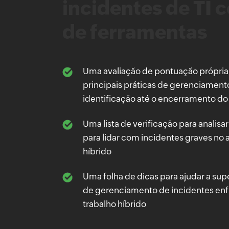
incidentes de TI 
de ferramentas
Uma avaliação de pontuação própria
principais práticas de gerenciament
identificação até o encerramento do
Uma lista de verificação para analisa
para lidar com incidentes graves no
híbrido
Uma folha de dicas para ajudar a su
de gerenciamento de incidentes en
trabalho híbrido