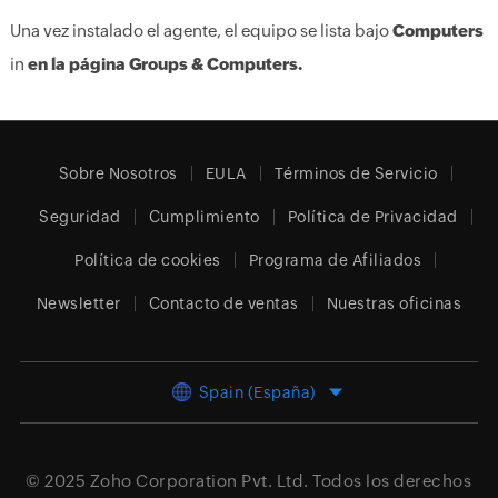
Una vez instalado el agente, el equipo se lista bajo
Computers
in
en la página Groups & Computers.
Sobre Nosotros
EULA
Términos de Servicio
Seguridad
Cumplimiento
Política de Privacidad
Política de cookies
Programa de Afiliados
Newsletter
Contacto de ventas
Nuestras oficinas
Spain (España)
© 2025
Zoho Corporation Pvt. Ltd.
Todos los derechos