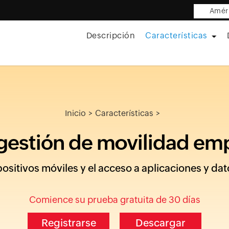
Améri
Descripción
Características
Inicio
Características
gestión de movilidad em
positivos móviles y el acceso a aplicaciones y da
Comience su prueba gratuita de 30 días
Registrarse
Descargar