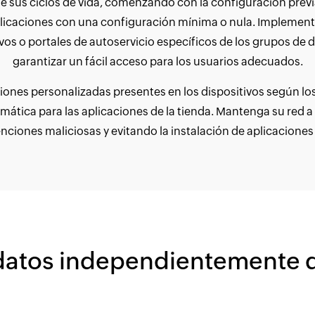
de sus ciclos de vida, comenzando con la configuración previ
aplicaciones con una configuración mínima o nula. Implement
vos o portales de autoservicio específicos de los grupos de
garantizar un fácil acceso para los usuarios adecuados.
aciones personalizadas presentes en los dispositivos según 
tomática para las aplicaciones de la tienda. Mantenga su red 
enciones maliciosas y evitando la instalación de aplicaciones
 datos independientemente 