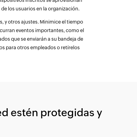
ispositivos inscritos se aprovisionan
 de los usuarios en la organización.
, y otros ajustes. Minimice el tiempo
 ocurran eventos importantes, como el
zados que se enviarán a su bandeja de
os para otros empleados o retírelos
ed estén protegidas y