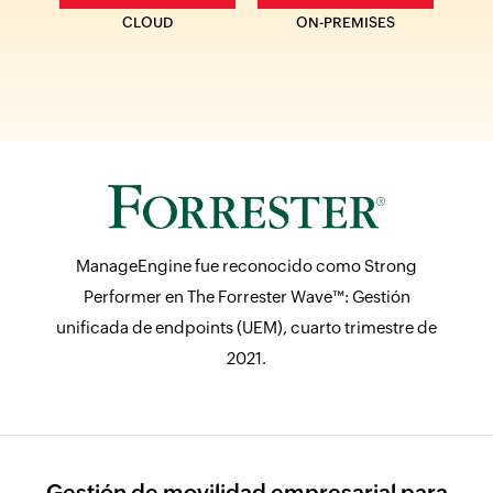
CLOUD
ON-PREMISES
ManageEngine fue reconocido como Strong
Performer en The Forrester Wave™: Gestión
unificada de endpoints (UEM), cuarto trimestre de
2021.
Gestión de movilidad empresarial para