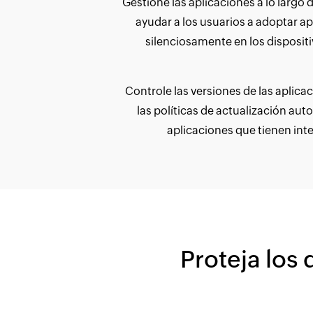
Gestione las aplicaciones a lo largo 
ayudar a los usuarios a adoptar 
silenciosamente en los dispositi
Controle las versiones de las aplic
las políticas de actualización au
aplicaciones que tienen int
Proteja los