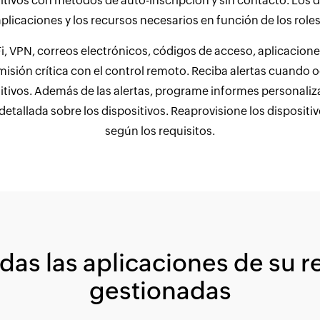
itivos con métodos de auto-inscripción y sin contacto. Los d
 aplicaciones y los recursos necesarios en función de los roles
, VPN, correos electrónicos, códigos de acceso, aplicaciones
e misión crítica con el control remoto. Reciba alertas cuando
ositivos. Además de las alertas, programe informes personali
etallada sobre los dispositivos. Reaprovisione los dispositiv
según los requisitos.
as las aplicaciones de su r
gestionadas