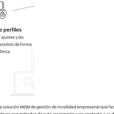
Gestión de activos
e perfiles
Obtenga informes detallados del
ajustes y las
dispositivo y solucione problemas
positivo de forma
de forma remota.
brica.
a solución MDM de gestión de movilidad empresarial que facili