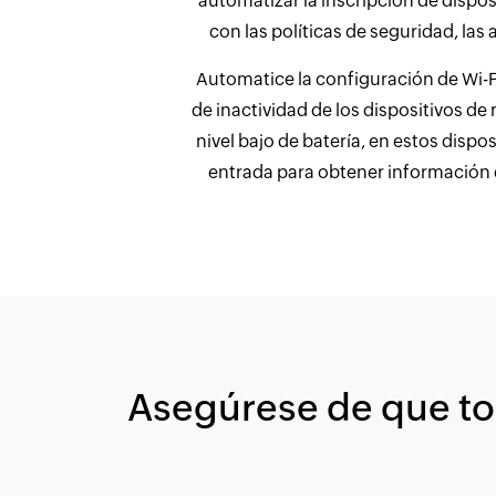
automatizar la inscripción de dispos
con las políticas de seguridad, las
Automatice la configuración de Wi-Fi
de inactividad de los dispositivos d
nivel bajo de batería, en estos disp
entrada para obtener información d
Asegúrese de que tod