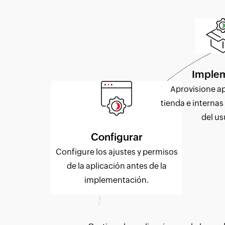
Imple
Aprovisione ap
tienda e internas
del us
Configurar
Configure los ajustes y permisos
de la aplicación antes de la
implementación.