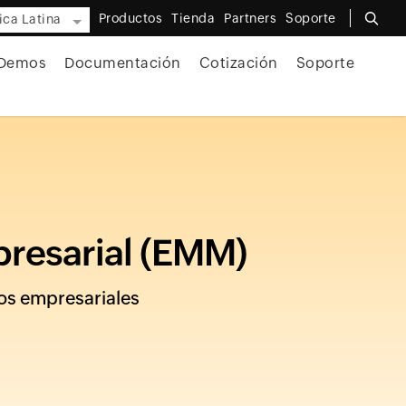
Productos
Tienda
Partners
Soporte
ca Latina
Demos
Documentación
Cotización
Soporte
presarial (EMM)
tos empresariales