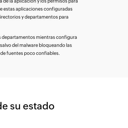
a de la aplicación y los permisos para
e estas aplicaciones configuradas
 directorios y departamentos para
los departamentos mientras configura
a salvo del malware bloqueando las
 de fuentes poco confiables.
de su estado