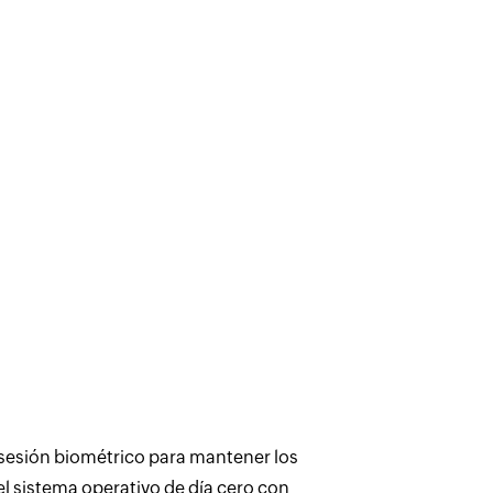
de sesión biométrico para mantener los
 sistema operativo de día cero con