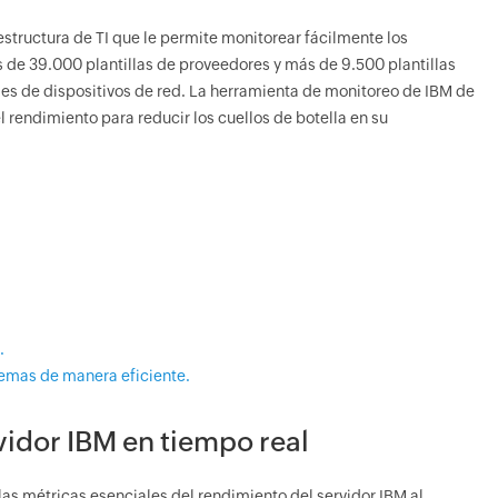
structura de TI que le permite monitorear fácilmente los
s de 39.000 plantillas de proveedores y más de 9.500 plantillas
es de dispositivos de red. La herramienta de monitoreo de IBM de
rendimiento para reducir los cuellos de botella en su
.
blemas de manera eficiente.
vidor IBM en tiempo real
as métricas esenciales del rendimiento del servidor IBM al