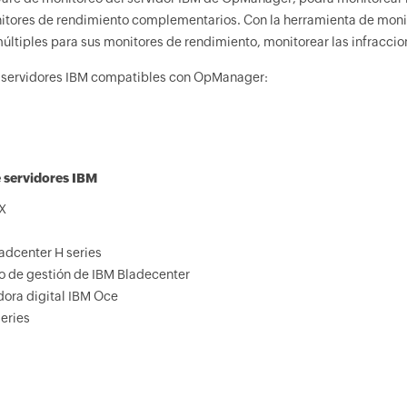
itores de rendimiento complementarios. Con la herramienta de moni
últiples para sus monitores de rendimiento, monitorear las infraccion
 servidores IBM compatibles con OpManager:
 servidores IBM
X
adcenter H series
 de gestión de IBM Bladecenter
ora digital IBM Oce
eries