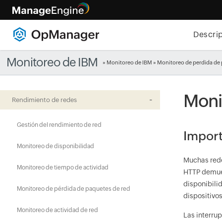
Descri
Monitoreo de IBM
» Monitoreo de IBM » Monitoreo de perdida de 
Moni
Rendimiento de redes
Gestión del rendimiento de red
Import
Monitoreo de disponibilidad
Muchas redes
Monitoreo de tiempo de actividad
HTTP demues
disponibili
Monitoreo de pérdida de paquetes de red
dispositivos
Monitoreo de actividad de red
Las interru