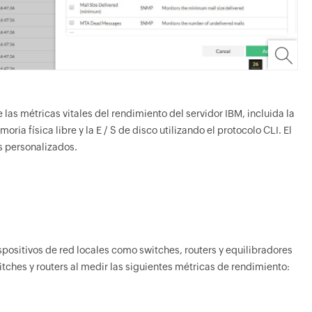
as métricas vitales del rendimiento del servidor IBM, incluida la
oria física libre y la E / S de disco utilizando el protocolo CLI. El
 personalizados.
ositivos de red locales como switches, routers y equilibradores
tches y routers al medir las siguientes métricas de rendimiento: