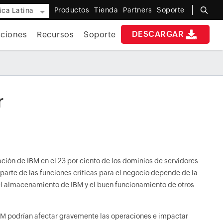
Productos
Tienda
Partners
Soporte
ca Latina
DESCARGAR
iciones
Recursos
Soporte
r
ación de IBM en el 23 por ciento de los dominios de servidores
rte de las funciones críticas para el negocio depende de la
 del almacenamiento de IBM y el buen funcionamiento de otros
 IBM podrían afectar gravemente las operaciones e impactar