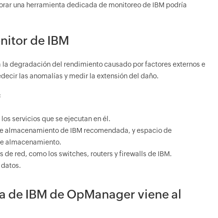
rporar una herramienta dedicada de monitoreo de IBM podría
nitor de IBM
 a la degradación del rendimiento causado por factores externos e
edecir las anomalías y medir la extensión del daño.
:
 los servicios que se ejecutan en él.
 de almacenamiento de IBM recomendada, y espacio de
 de almacenamiento.
s de red, como los switches, routers y firewalls de IBM.
 datos.
a de IBM de OpManager viene al