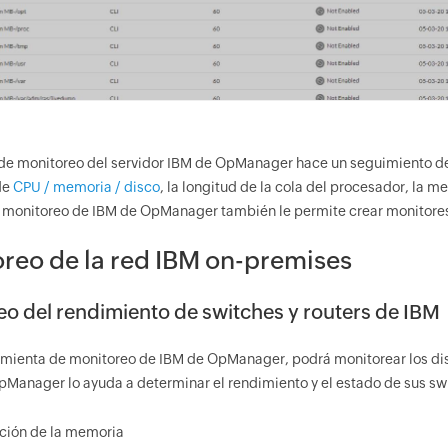
 de monitoreo del servidor IBM de OpManager hace un seguimiento de l
de
CPU / memoria / disco
, la longitud de la cola del procesador, la mem
 monitoreo de IBM de OpManager también le permite crear monitores
reo de la red IBM on-premises
o del rendimiento de switches y routers de IBM
amienta de monitoreo de IBM de OpManager, podrá monitorear los disp
pManager lo ayuda a determinar el rendimiento y el estado de sus swi
ación de la memoria