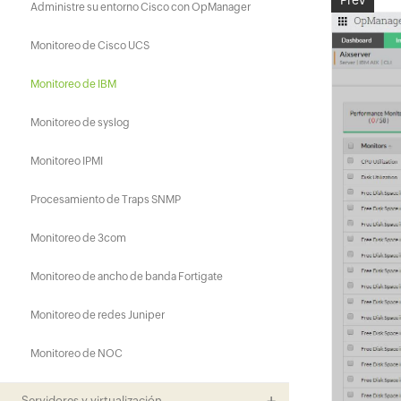
Prev
Administre su entorno Cisco con OpManager
Monitoreo de Cisco UCS
Monitoreo de IBM
Monitoreo de syslog
Monitoreo IPMI
Procesamiento de Traps SNMP
Monitoreo de 3com
Monitoreo de ancho de banda Fortigate
Monitoreo de redes Juniper
Monitoreo de NOC
Servidores y virtualización