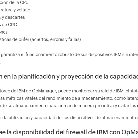
ación de la CPU
atura y voltaje
s y descartes
s de CRC
ones
ticas de búfer (aciertos, errores y fallas)
arantiza el funcionamiento robusto de sus dispositivos IBM sin inte
.
n en la planificación y proyección de la capaci
toreo de IBM de OpManager, puede monitorear su raid de IBM, cinto
las métricas vitales del rendimiento de almacenamiento, como latenc
 de su almacenamiento para actuar de manera proactiva y evitar los c
ar la utilización y capacidad de sus dispositivos de almacenamiento
e la disponibilidad del firewall de IBM con Op