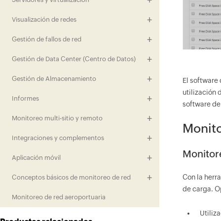
Visualización de redes
Gestión de fallos de red
Gestión de Data Center (Centro de Datos)
Gestión de Almacenamiento
El software
utilización 
Informes
software de
Monitoreo multi-sitio y remoto
Monito
Integraciones y complementos
Monitore
Aplicación móvil
Con la herr
Conceptos básicos de monitoreo de red
de carga. O
Monitoreo de red aeroportuaria
Utiliz