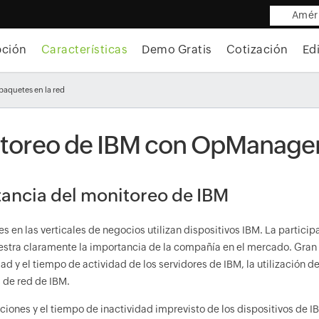
Améri
pción
Características
Demo Gratis
Cotización
Ed
paquetes en la red
toreo de IBM con OpManage
ancia del monitoreo de IBM
 en las verticales de negocios utilizan dispositivos IBM. La particip
tra claramente la importancia de la compañía en el mercado. Gran pa
dad y el tiempo de actividad de los servidores de IBM, la utilización
 de red de IBM.
pciones y el tiempo de inactividad imprevisto de los dispositivos de