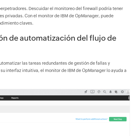
 perpetradores. Descuidar el monitoreo del firewall podría tener
edes privadas. Con el monitor de IBM de OpManager, puede
endimiento claves.
ón de automatización del flujo de
omatizar las tareas redundantes de gestión de fallas y
su interfaz intuitiva, el monitor de IBM de OpManager lo ayuda a