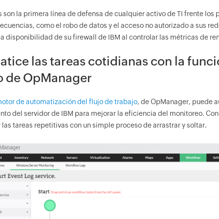
s son la primera línea de defensa de cualquier activo de TI frente los
ecuencias, como el robo de datos y el acceso no autorizado a sus r
a disponibilidad de su firewall de IBM al controlar las métricas de r
tice las tareas cotidianas con la funci
jo de OpManager
otor de automatización del flujo de trabajo
, de OpManager, puede aut
to del servidor de IBM para mejorar la eficiencia del monitoreo. Con 
las tareas repetitivas con un simple proceso de arrastrar y soltar.