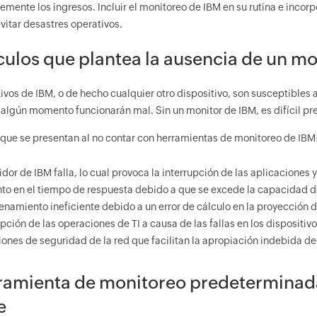
emente los ingresos. Incluir el monitoreo de IBM en su rutina e inco
vitar desastres operativos.
ulos que plantea la ausencia de un mo
tivos de IBM, o de hecho cualquier otro dispositivo, son susceptibles
 algún momento funcionarán mal. Sin un monitor de IBM, es difícil pr
que se presentan al no contar con herramientas de monitoreo de IBM
idor de IBM falla, lo cual provoca la interrupción de las aplicaciones y
o en el tiempo de respuesta debido a que se excede la capacidad
namiento ineficiente debido a un error de cálculo en la proyección
upción de las operaciones de TI a causa de las fallas en los dispositivo
iones de seguridad de la red que facilitan la apropiación indebida de
ramienta de monitoreo predeterminad
e