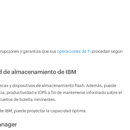
rrupciones y garantiza que sus
operaciones de TI
procedan según
dad de almacenamiento de IBM
tecas y dispositivos de almacenamiento flash. Además, puede
ia, productividad e IOPS a fin de mantenerse informado sobre el
uellos de botella inminentes.
 de IBM, puede proyectar la capacidad óptima.
Manager