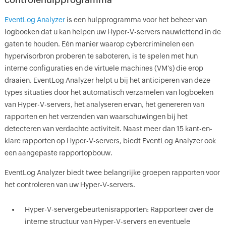
EventLog Analyzer
is een hulpprogramma voor het beheer van
logboeken dat u kan helpen uw Hyper-V-servers nauwlettend in de
gaten te houden. Eén manier waarop cybercriminelen een
hypervisorbron proberen te saboteren, is te spelen met hun
interne configuraties en de virtuele machines (VM's) die erop
draaien. EventLog Analyzer helpt u bij het anticiperen van deze
types situaties door het automatisch verzamelen van logboeken
van Hyper-V-servers, het analyseren ervan, het genereren van
rapporten en het verzenden van waarschuwingen bij het
detecteren van verdachte activiteit. Naast meer dan 15 kant-en-
klare rapporten op Hyper-V-servers, biedt EventLog Analyzer ook
een aangepaste rapportopbouw.
EventLog Analyzer biedt twee belangrijke groepen rapporten voor
het controleren van uw Hyper-V-servers.
Hyper-V-servergebeurtenisrapporten: Rapporteer over de
interne structuur van Hyper-V-servers en eventuele