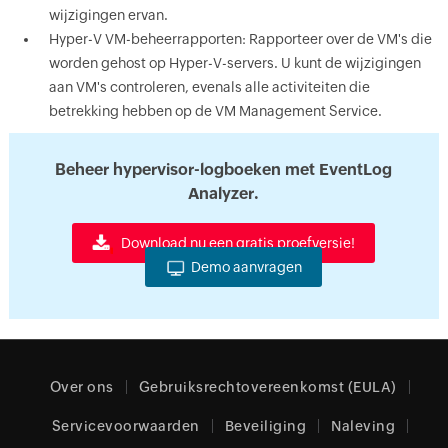
wijzigingen ervan.
Hyper-V VM-beheerrapporten: Rapporteer over de VM's die
worden gehost op Hyper-V-servers. U kunt de wijzigingen
aan VM's controleren, evenals alle activiteiten die
betrekking hebben op de VM Management Service.
Beheer hypervisor-logboeken met EventLog
Analyzer.
Download nu een gratis proefversie!
Demo aanvragen
Over ons
Gebruiksrechtovereenkomst (EULA)
Servicevoorwaarden
Beveiliging
Naleving