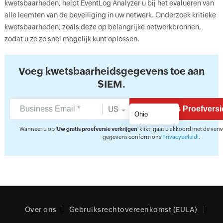
kwetsbaarheden, helpt EventLog Analyzer u bij het evalueren van
alle leemten van de beveiliging in uw netwerk. Onderzoek kritieke
kwetsbaarheden, zoals deze op belangrijke netwerkbronnen,
zodat u ze zo snel mogelijk kunt oplossen.
Voeg kwetsbaarheidsgegevens toe aan
SIEM.
US
Wanneer u op '
Uw gratis proefversie verkrijgen
' klikt, gaat u akkoord met de ver
gegevens conform ons
Privacybeleidı
.
Over ons
Gebruiksrechtovereenkomst (EULA)