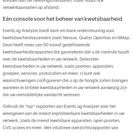
voldoen aan de nalevingsmandaten, maar houdt ook
netwerkaanvallen op afstand.
Eén console voor het beheer van kwetsbaarheid
EventLog Analyzer biedt kant-en-klare ondersteuning voor
kwetsbaarheidsscanners zoals Nessus, Qualys OpenVas en NMap.
Deze heeft meer can 50 vooraf gedefinieerde
kwetsbaarheidsrapporten die garanderen dat u de controle houdt
over de kwetsbaarheden in uw netwerk. Detecteer
kwetsbaarheden in uw netwerk, zoals poorten, apparaten,
groepen, services, protocollen en meer. U kunt ook
waarschuwingen configureren die u op de hoogte zullen brengen
wanneer er kritieke kwetsbaarheden in uw netwerk aanwezig zijn
die uw onmiddellijke aandacht vereisen.
Gebruik de "top"-rapporten van EventLog Analyzer voor het
weergeven van de meest exploiteerbare kwetsbaarheden in uw
netwerk, zoals de meest kwetsbare apparaten, open poorten,
CVS-scores en meer. Met intuïtieve overzichtsrapporten van