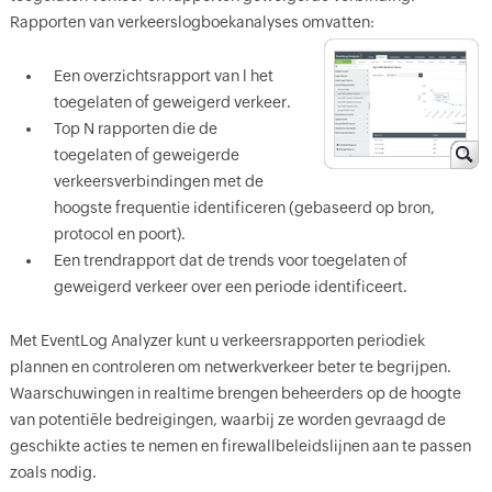
Rapporten van verkeerslogboekanalyses omvatten:
Een overzichtsrapport van l het
toegelaten of geweigerd verkeer.
Top N rapporten die de
toegelaten of geweigerde
verkeersverbindingen met de
hoogste frequentie identificeren (gebaseerd op bron,
protocol en poort).
Een trendrapport dat de trends voor toegelaten of
geweigerd verkeer over een periode identificeert.
Met EventLog Analyzer kunt u verkeersrapporten periodiek
plannen en controleren om netwerkverkeer beter te begrijpen.
Waarschuwingen in realtime brengen beheerders op de hoogte
van potentiële bedreigingen, waarbij ze worden gevraagd de
geschikte acties te nemen en firewallbeleidslijnen aan te passen
zoals nodig.