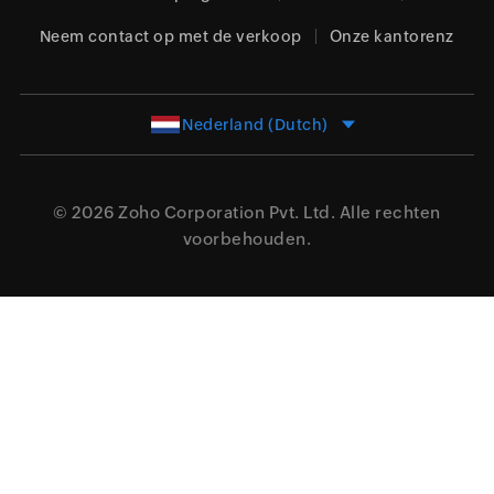
Neem contact op met de verkoop
Onze kantorenz
Nederland (Dutch)
© 2026
Zoho Corporation Pvt. Ltd.
Alle rechten
voorbehouden.