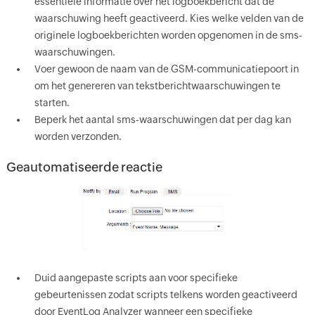
essentiële informatie over het logboekbericht dat de
waarschuwing heeft geactiveerd. Kies welke velden van de
originele logboekberichten worden opgenomen in de sms-
waarschuwingen.
Voer gewoon de naam van de GSM-communicatiepoort in
om het genereren van tekstberichtwaarschuwingen te
starten.
Beperk het aantal sms-waarschuwingen dat per dag kan
worden verzonden.
Geautomatiseerde reactie
Duid aangepaste scripts aan voor specifieke
gebeurtenissen zodat scripts telkens worden geactiveerd
door EventLog Analyzer wanneer een specifieke