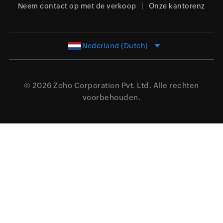
Neem contact op met de verkoop
Onze kantorenz
Nederland (Dutch)
© 2026
Zoho Corporation Pvt. Ltd.
Alle rechten
voorbehouden.